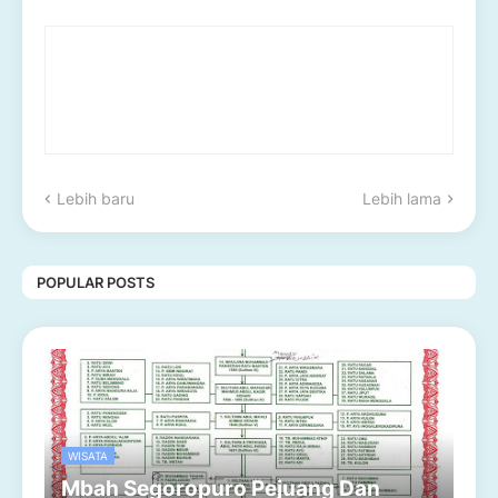
Lebih baru
Lebih lama
POPULAR POSTS
WISATA
Mbah Segoropuro Pejuang Dan