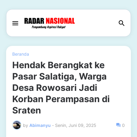
Beranda
Hendak Berangkat ke
Pasar Salatiga, Warga
Desa Rowosari Jadi
Korban Perampasan di
Sraten
by
Abimanyu
-
Senin, Juni 09, 2025
0