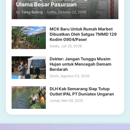
Ulama Besar Pasuruan
by
Tatag Buleng
-
Sabtu, Oktober 22, 2016
MCK Baru Untuk Rumah Marbot
Dibuatkan Oleh Satgas TMMD 129
Kodim 0904/Paser
Sabtu, Juli 25, 2026
Dokter: Jangan Tunggu Musim
Hujan untuk Mencegah Demam
Berdarah
Senin, Agustus 03, 2026
DLH Kab Semarang Siap Tutup
Outlet IPAL PT Duniatex Ungaran
Jumat, Mei 09, 2025