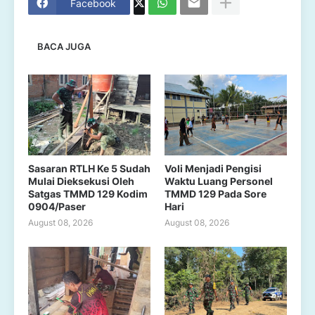
Facebook
BACA JUGA
Sasaran RTLH Ke 5 Sudah
Voli Menjadi Pengisi
Mulai Dieksekusi Oleh
Waktu Luang Personel
Satgas TMMD 129 Kodim
TMMD 129 Pada Sore
0904/Paser
Hari
August 08, 2026
August 08, 2026