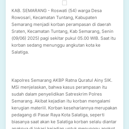
KAB. SEMARANG - Roswati (54) warga Desa
Rowosari, Kecamatan Tuntang, Kabupaten
Semarang menjadi korban perampasan di daerah
Sraten, Kecamatan Tuntang, Kab Semarang, Senin
(09/06) 2025) pagi sekitar pukul 05.00 WIB. Saat itu
korban sedang menunggu angkutan kota ke
Salatiga.
Kapolres Semarang AKBP Ratna Quratul Ainy SIK.
MSi menjelaskan, bahwa kasus perampasan itu
sudah dalam penyelidikan Satreskrim Polres
Semarang. Akibat kejadian itu korban mengalami
kerugian materiil. Korban kesehariannya merupakan
pedagang di Pasar Raya Kota Salatiga, seperti
biasanya saat akan ke Salatiga korban selalu diantar
anaknya di lokasi kejadian untuk menunggu angkot