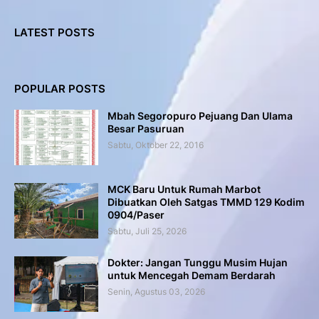
LATEST POSTS
POPULAR POSTS
Mbah Segoropuro Pejuang Dan Ulama
Besar Pasuruan
Sabtu, Oktober 22, 2016
MCK Baru Untuk Rumah Marbot
Dibuatkan Oleh Satgas TMMD 129 Kodim
0904/Paser
Sabtu, Juli 25, 2026
Dokter: Jangan Tunggu Musim Hujan
untuk Mencegah Demam Berdarah
Senin, Agustus 03, 2026