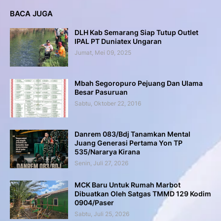
BACA JUGA
DLH Kab Semarang Siap Tutup Outlet
IPAL PT Duniatex Ungaran
Jumat, Mei 09, 2025
Mbah Segoropuro Pejuang Dan Ulama
Besar Pasuruan
Sabtu, Oktober 22, 2016
Danrem 083/Bdj Tanamkan Mental
Juang Generasi Pertama Yon TP
535/Nararya Kirana
Senin, Juli 27, 2026
MCK Baru Untuk Rumah Marbot
Dibuatkan Oleh Satgas TMMD 129 Kodim
0904/Paser
Sabtu, Juli 25, 2026