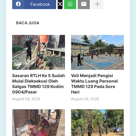
Facebook
BACA JUGA
Sasaran RTLH Ke 5 Sudah
Voli Menjadi Pengisi
Mulai Dieksekusi Oleh
Waktu Luang Personel
Satgas TMMD 129 Kodim
TMMD 129 Pada Sore
0904/Paser
Hari
August 08, 2026
August 08, 2026