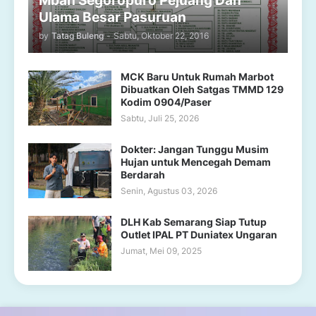
Mbah Segoropuro Pejuang Dan
Ulama Besar Pasuruan
by
Tatag Buleng
-
Sabtu, Oktober 22, 2016
MCK Baru Untuk Rumah Marbot
Dibuatkan Oleh Satgas TMMD 129
Kodim 0904/Paser
Sabtu, Juli 25, 2026
Dokter: Jangan Tunggu Musim
Hujan untuk Mencegah Demam
Berdarah
Senin, Agustus 03, 2026
DLH Kab Semarang Siap Tutup
Outlet IPAL PT Duniatex Ungaran
Jumat, Mei 09, 2025