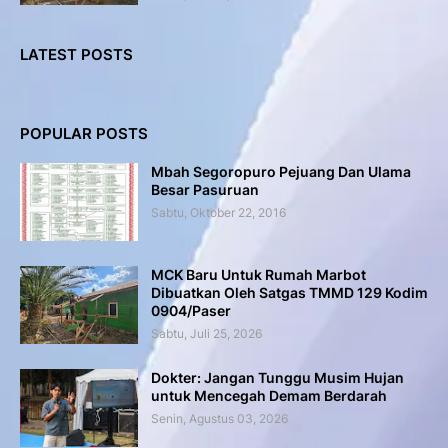
LATEST POSTS
POPULAR POSTS
Mbah Segoropuro Pejuang Dan Ulama
Besar Pasuruan
Sabtu, Oktober 22, 2016
MCK Baru Untuk Rumah Marbot
Dibuatkan Oleh Satgas TMMD 129 Kodim
0904/Paser
Sabtu, Juli 25, 2026
Dokter: Jangan Tunggu Musim Hujan
untuk Mencegah Demam Berdarah
Senin, Agustus 03, 2026