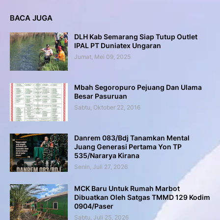
BACA JUGA
DLH Kab Semarang Siap Tutup Outlet
IPAL PT Duniatex Ungaran
Jumat, Mei 09, 2025
Mbah Segoropuro Pejuang Dan Ulama
Besar Pasuruan
Sabtu, Oktober 22, 2016
Danrem 083/Bdj Tanamkan Mental
Juang Generasi Pertama Yon TP
535/Nararya Kirana
Senin, Juli 27, 2026
MCK Baru Untuk Rumah Marbot
Dibuatkan Oleh Satgas TMMD 129 Kodim
0904/Paser
Sabtu, Juli 25, 2026