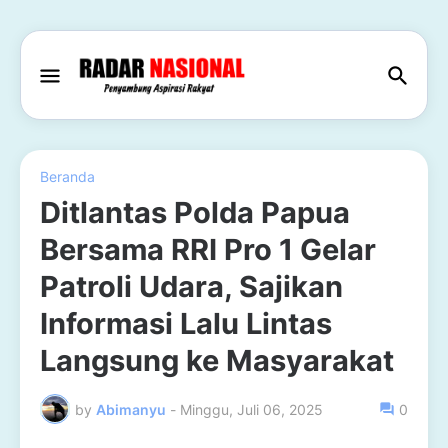
Beranda
Ditlantas Polda Papua
Bersama RRI Pro 1 Gelar
Patroli Udara, Sajikan
Informasi Lalu Lintas
Langsung ke Masyarakat
by
Abimanyu
-
Minggu, Juli 06, 2025
0