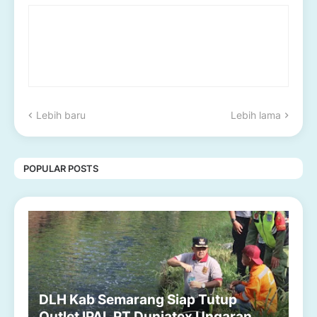
Lebih baru
Lebih lama
POPULAR POSTS
DLH Kab Semarang Siap Tutup
Outlet IPAL PT Duniatex Ungaran