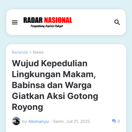
Beranda
News
Wujud Kepedulian
Lingkungan Makam,
Babinsa dan Warga
Giatkan Aksi Gotong
Royong
by
Abimanyu
-
Senin, Juli 21, 2025
0