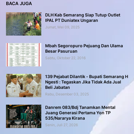
BACA JUGA
DLH Kab Semarang Siap Tutup Outlet
IPAL PT Duniatex Ungaran
Jumat, Mei 09, 2025
Mbah Segoropuro Pejuang Dan Ulama
Besar Pasuruan
Sabtu, Oktober 22, 2016
139 Pejabat Dilantik - Bupati Semarang H
Ngesti : Tegaskan Jika Tidak Ada Jual
Beli Jabatan
Rabu, Desember 03, 2025
Danrem 083/Bdj Tanamkan Mental
Juang Generasi Pertama Yon TP
535/Nararya Kirana
Senin, Juli 27, 2026