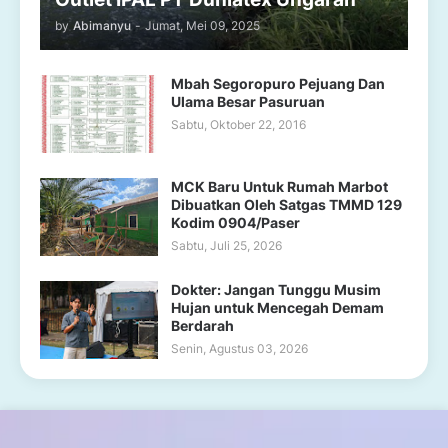
by
Abimanyu
-
Jumat, Mei 09, 2025
Mbah Segoropuro Pejuang Dan
Ulama Besar Pasuruan
Sabtu, Oktober 22, 2016
MCK Baru Untuk Rumah Marbot
Dibuatkan Oleh Satgas TMMD 129
Kodim 0904/Paser
Sabtu, Juli 25, 2026
Dokter: Jangan Tunggu Musim
Hujan untuk Mencegah Demam
Berdarah
Senin, Agustus 03, 2026