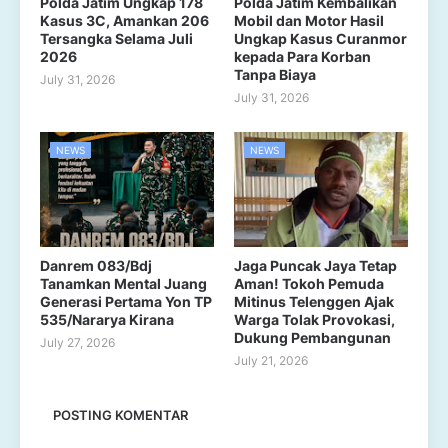
Polda Jatim Ungkap 178
Polda Jatim Kembalikan
Kasus 3C, Amankan 206
Mobil dan Motor Hasil
Tersangka Selama Juli
Ungkap Kasus Curanmor
2026
kepada Para Korban
Tanpa Biaya
July 31, 2026
July 31, 2026
NEWS
NEWS
Danrem 083/Bdj
Jaga Puncak Jaya Tetap
Tanamkan Mental Juang
Aman! Tokoh Pemuda
Generasi Pertama Yon TP
Mitinus Telenggen Ajak
535/Nararya Kirana
Warga Tolak Provokasi,
Dukung Pembangunan
July 27, 2026
July 21, 2026
POSTING KOMENTAR