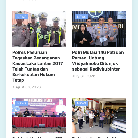
NEWS
NEWS
Polres Pasuruan
Polri Mutasi 146 Pati dan
Tegaskan Penanganan
Pamen, Untung
Kasus Laka Lantas 2017
Widyatmoko Ditunjuk
Telah Tuntas dan
sebagai Kadivhubinter
Berkekuatan Hukum
July 31, 2026
Tetap
August 06, 2026
NEWS
NEWS