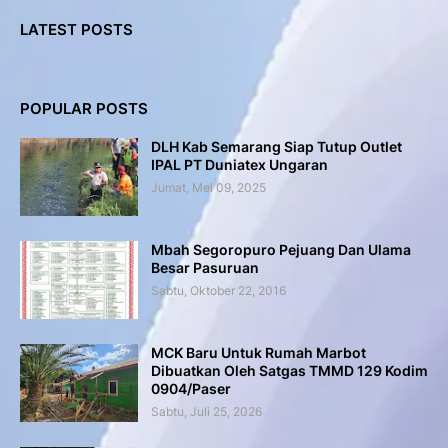
LATEST POSTS
POPULAR POSTS
DLH Kab Semarang Siap Tutup Outlet
IPAL PT Duniatex Ungaran
Jumat, Mei 09, 2025
Mbah Segoropuro Pejuang Dan Ulama
Besar Pasuruan
Sabtu, Oktober 22, 2016
MCK Baru Untuk Rumah Marbot
Dibuatkan Oleh Satgas TMMD 129 Kodim
0904/Paser
Sabtu, Juli 25, 2026