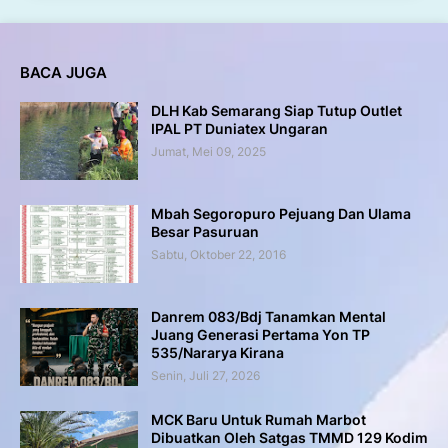
BACA JUGA
DLH Kab Semarang Siap Tutup Outlet
IPAL PT Duniatex Ungaran
Jumat, Mei 09, 2025
Mbah Segoropuro Pejuang Dan Ulama
Besar Pasuruan
Sabtu, Oktober 22, 2016
Danrem 083/Bdj Tanamkan Mental
Juang Generasi Pertama Yon TP
535/Nararya Kirana
Senin, Juli 27, 2026
MCK Baru Untuk Rumah Marbot
Dibuatkan Oleh Satgas TMMD 129 Kodim