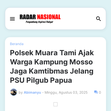
Beranda
Polsek Muara Tami Ajak
Warga Kampung Mosso
Jaga Kamtibmas Jelang
PSU Pilgub Papua
by
Abimanyu
-
Minggu, Agustus 03, 2025
0