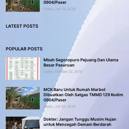
0904/Paser
Sabtu, Juli 25, 2026
LATEST POSTS
POPULAR POSTS
Mbah Segoropuro Pejuang Dan Ulama
Besar Pasuruan
Sabtu, Oktober 22, 2016
MCK Baru Untuk Rumah Marbot
Dibuatkan Oleh Satgas TMMD 129 Kodim
0904/Paser
Sabtu, Juli 25, 2026
Dokter: Jangan Tunggu Musim Hujan
untuk Mencegah Demam Berdarah