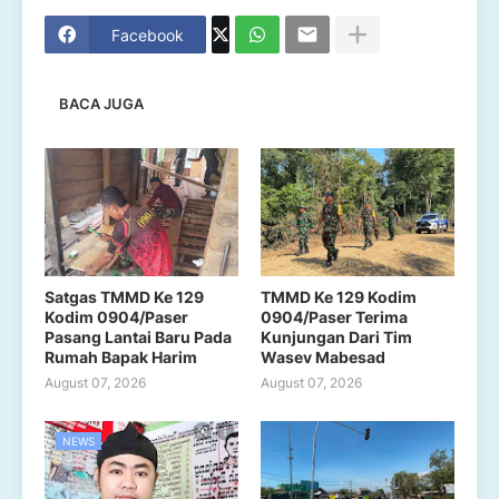
Facebook
BACA JUGA
Satgas TMMD Ke 129
TMMD Ke 129 Kodim
Kodim 0904/Paser
0904/Paser Terima
Pasang Lantai Baru Pada
Kunjungan Dari Tim
Rumah Bapak Harim
Wasev Mabesad
August 07, 2026
August 07, 2026
NEWS