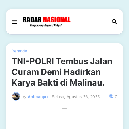
Beranda
TNI-POLRI Tembus Jalan
Curam Demi Hadirkan
Karya Bakti di Malinau.
by
Abimanyu
-
Selasa, Agustus 26, 2025
0