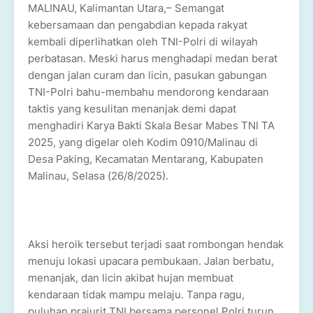
MALINAU, Kalimantan Utara,– Semangat
kebersamaan dan pengabdian kepada rakyat
kembali diperlihatkan oleh TNI-Polri di wilayah
perbatasan. Meski harus menghadapi medan berat
dengan jalan curam dan licin, pasukan gabungan
TNI-Polri bahu-membahu mendorong kendaraan
taktis yang kesulitan menanjak demi dapat
menghadiri Karya Bakti Skala Besar Mabes TNI TA
2025, yang digelar oleh Kodim 0910/Malinau di
Desa Paking, Kecamatan Mentarang, Kabupaten
Malinau, Selasa (26/8/2025).
Aksi heroik tersebut terjadi saat rombongan hendak
menuju lokasi upacara pembukaan. Jalan berbatu,
menanjak, dan licin akibat hujan membuat
kendaraan tidak mampu melaju. Tanpa ragu,
puluhan prajurit TNI bersama personel Polri turun