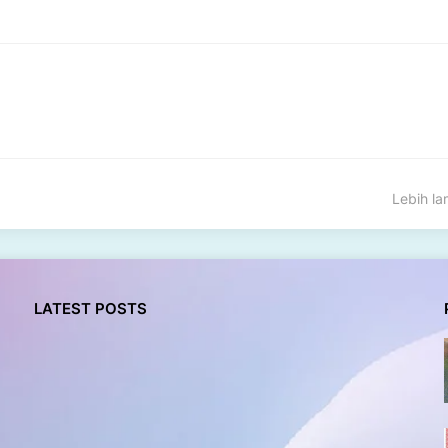
Lebih l
LATEST POSTS