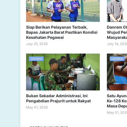
Siap Berikan Pelayanan Terbaik,
Danrem 08
Bapas Jakarta Barat Pastikan Kondisi
Wujud Pen
Kesehatan Pegawai
Masyarak
July 25, 2026
July 18, 202
DAERAH
DAERAH
Bukan Sekadar Administrasi, Ini
Satu Ayun
Pengabdian Prajurit untuk Rakyat
Ke-128 Ko
Masa Dep
May 01, 2026
May 01, 202