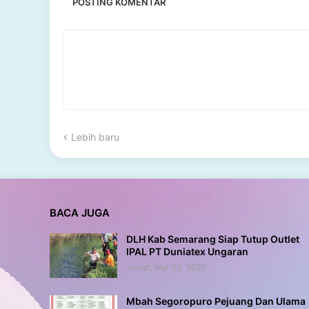
POSTING KOMENTAR
Lebih baru
BACA JUGA
DLH Kab Semarang Siap Tutup Outlet
IPAL PT Duniatex Ungaran
Jumat, Mei 09, 2025
Mbah Segoropuro Pejuang Dan Ulama