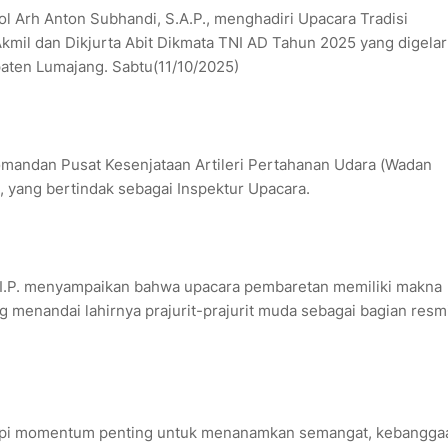
 Arh Anton Subhandi, S.A.P., menghadiri Upacara Tradisi
kmil dan Dikjurta Abit Dikmata TNI AD Tahun 2025 yang digelar
ten Lumajang. Sabtu(11/10/2025)
Komandan Pusat Kesenjataan Artileri Pertahanan Udara (Wadan
., yang bertindak sebagai Inspektur Upacara.
S.I.P. menyampaikan bahwa upacara pembaretan memiliki makna
 menandai lahirnya prajurit-prajurit muda sebagai bagian resm
etapi momentum penting untuk menanamkan semangat, kebangga