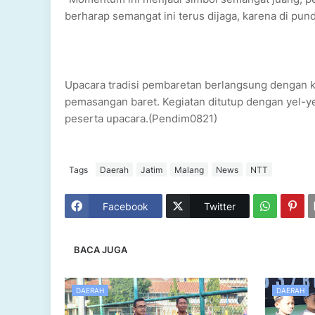
berharap semangat ini terus dijaga, karena di pun
Upacara tradisi pembaretan berlangsung dengan 
pemasangan baret. Kegiatan ditutup dengan yel-y
peserta upacara.(Pendim0821)
Tags
Daerah
Jatim
Malang
News
NTT
Facebook
Twitter
BACA JUGA
DAERAH
DAERAH