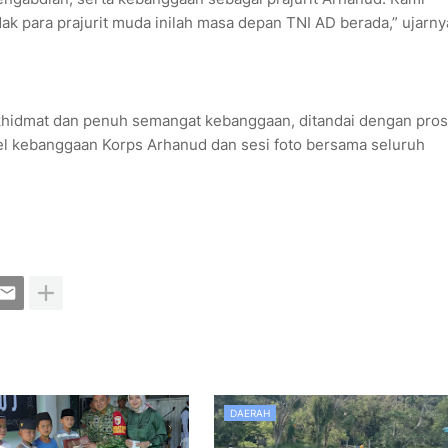
dak para prajurit muda inilah masa depan TNI AD berada,” ujarny
khidmat dan penuh semangat kebanggaan, ditandai dengan pros
el kebanggaan Korps Arhanud dan sesi foto bersama seluruh
DAERAH