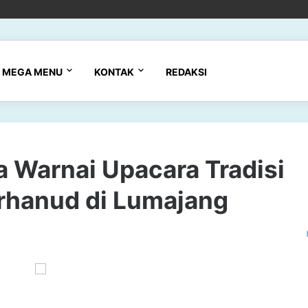
MEGA MENU
KONTAK
REDAKSI
 Warnai Upacara Tradisi
rhanud di Lumajang