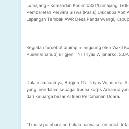
Lumajang - Komandan Kodim 0821/Lumajang, Letkol
Pembaretan Perwira Siswa (Pasis) Dikcabpa Abit A
Lapangan Tembak AWR Desa Pandanwangi, Kabupa
Kegiatan tersebut dipimpin langsung oleh Wakil 
Pusenarhanud) Brigjen TNI Triyas Wijanarko, S.I.P
Dalam amanatnya, Brigjen TNI Triyas Wijanarko, 
yang mendalam sebagai tradisi korps Arhanud yang
dari keluarga besar Artileri Pertahanan Udara.
“Tradisi pembaretan bukan hanya seremonial, t