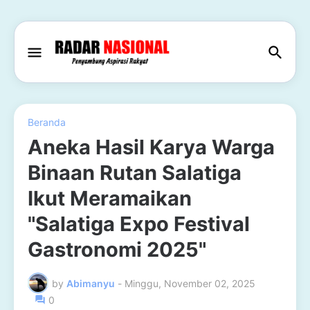
Beranda
Aneka Hasil Karya Warga
Binaan Rutan Salatiga
Ikut Meramaikan
"Salatiga Expo Festival
Gastronomi 2025"
by
Abimanyu
-
Minggu, November 02, 2025
0