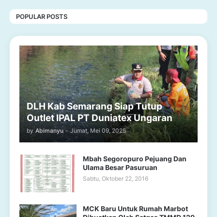
POPULAR POSTS
DLH Kab Semarang Siap Tutup
Outlet IPAL PT Duniatex Ungaran
by
Abimanyu
-
Jumat, Mei 09, 2025
Mbah Segoropuro Pejuang Dan
Ulama Besar Pasuruan
Sabtu, Oktober 22, 2016
MCK Baru Untuk Rumah Marbot