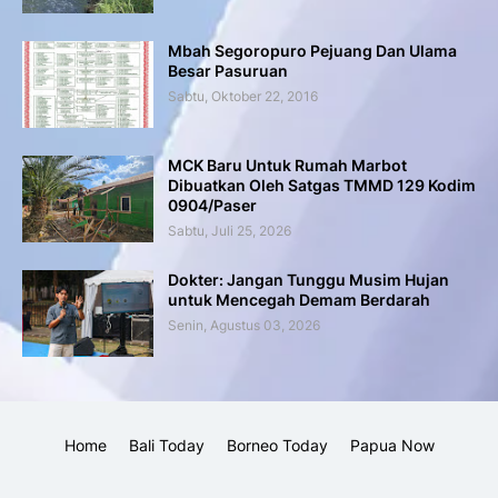
Mbah Segoropuro Pejuang Dan Ulama
Besar Pasuruan
Sabtu, Oktober 22, 2016
MCK Baru Untuk Rumah Marbot
Dibuatkan Oleh Satgas TMMD 129 Kodim
0904/Paser
Sabtu, Juli 25, 2026
Dokter: Jangan Tunggu Musim Hujan
untuk Mencegah Demam Berdarah
Senin, Agustus 03, 2026
Home
Bali Today
Borneo Today
Papua Now