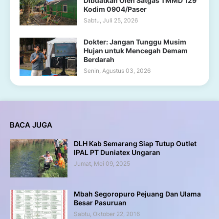
Dibuatkan Oleh Satgas TMMD 129
Kodim 0904/Paser
Sabtu, Juli 25, 2026
Dokter: Jangan Tunggu Musim
Hujan untuk Mencegah Demam
Berdarah
Senin, Agustus 03, 2026
BACA JUGA
DLH Kab Semarang Siap Tutup Outlet
IPAL PT Duniatex Ungaran
Jumat, Mei 09, 2025
Mbah Segoropuro Pejuang Dan Ulama
Besar Pasuruan
Sabtu, Oktober 22, 2016