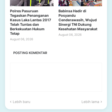
Polres Pasuruan
Babinsa Hadir di
Tegaskan Penanganan
Posyandu
Kasus Laka Lantas 2017
Cenderawasih, Wujud
Telah Tuntas dan
Sinergi TNI Dukung
Berkekuatan Hukum
Kesehatan Masyarakat
Tetap
August 06, 2026
August 06, 2026
POSTING KOMENTAR
Lebih baru
Lebih lama