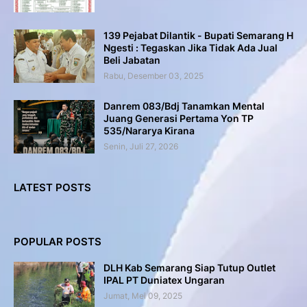
139 Pejabat Dilantik - Bupati Semarang H
Ngesti : Tegaskan Jika Tidak Ada Jual
Beli Jabatan
Rabu, Desember 03, 2025
Danrem 083/Bdj Tanamkan Mental
Juang Generasi Pertama Yon TP
535/Nararya Kirana
Senin, Juli 27, 2026
LATEST POSTS
POPULAR POSTS
DLH Kab Semarang Siap Tutup Outlet
IPAL PT Duniatex Ungaran
Jumat, Mei 09, 2025