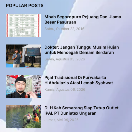
POPULAR POSTS
Mbah Segoropuro Pejuang Dan Ulama
Besar Pasuruan
Sabtu, Oktober 22, 2016
Dokter: Jangan Tunggu Musim Hujan
untuk Mencegah Demam Berdarah
Senin, Agustus 03, 2026
Pijat Tradisional Di Purwakarta
H.Abdulazis Atasi Lemah Syahwat
Kamis, Agustus 06, 2026
DLH Kab Semarang Siap Tutup Outlet
IPAL PT Duniatex Ungaran
Jumat, Mei 09, 2025