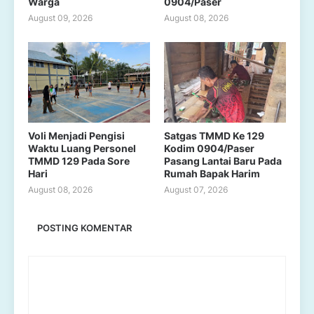
Warga
0904/Paser
August 09, 2026
August 08, 2026
Voli Menjadi Pengisi
Satgas TMMD Ke 129
Waktu Luang Personel
Kodim 0904/Paser
TMMD 129 Pada Sore
Pasang Lantai Baru Pada
Hari
Rumah Bapak Harim
August 08, 2026
August 07, 2026
POSTING KOMENTAR