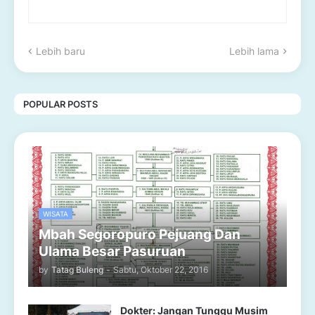
Lebih baru
Lebih lama
POPULAR POSTS
WISATA
Mbah Segoropuro Pejuang Dan
Ulama Besar Pasuruan
by
Tatag Buleng
-
Sabtu, Oktober 22, 2016
Dokter: Jangan Tunggu Musim