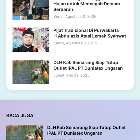
Hujan untuk Mencegah Demam
Berdarah
Senin, Agustus 03, 2026
Pijat Tradisional Di Purwakarta
H.Abdulazis Atasi Lemah Syahwat
Kamis, Agustus 06, 2026
DLH Kab Semarang Siap Tutup
Outlet IPAL PT Duniatex Ungaran
Jumat, Mei 09, 2025
BACA JUGA
DLH Kab Semarang Siap Tutup Outlet
IPAL PT Duniatex Ungaran