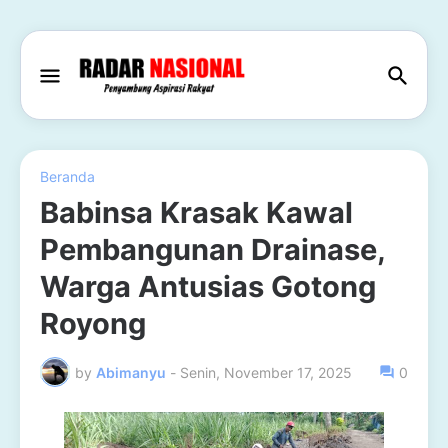
Beranda
Babinsa Krasak Kawal
Pembangunan Drainase,
Warga Antusias Gotong
Royong
by
Abimanyu
-
Senin, November 17, 2025
0