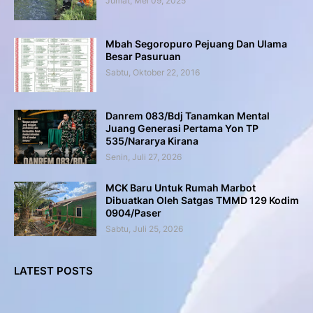
Jumat, Mei 09, 2025
Mbah Segoropuro Pejuang Dan Ulama
Besar Pasuruan
Sabtu, Oktober 22, 2016
Danrem 083/Bdj Tanamkan Mental
Juang Generasi Pertama Yon TP
535/Nararya Kirana
Senin, Juli 27, 2026
MCK Baru Untuk Rumah Marbot
Dibuatkan Oleh Satgas TMMD 129 Kodim
0904/Paser
Sabtu, Juli 25, 2026
LATEST POSTS