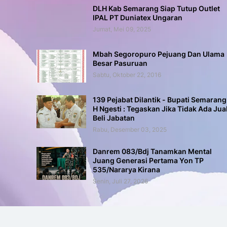
DLH Kab Semarang Siap Tutup Outlet
IPAL PT Duniatex Ungaran
Jumat, Mei 09, 2025
Mbah Segoropuro Pejuang Dan Ulama
Besar Pasuruan
Sabtu, Oktober 22, 2016
139 Pejabat Dilantik - Bupati Semarang
H Ngesti : Tegaskan Jika Tidak Ada Jua
Beli Jabatan
Rabu, Desember 03, 2025
Danrem 083/Bdj Tanamkan Mental
Juang Generasi Pertama Yon TP
535/Nararya Kirana
Senin, Juli 27, 2026