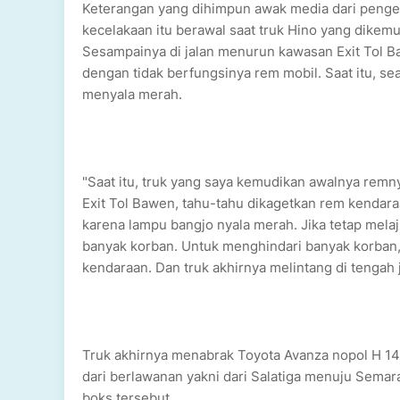
Keterangan yang dihimpun awak media dari pengem
kecelakaan itu berawal saat truk Hino yang dikem
Sesampainya di jalan menurun kawasan Exit Tol Baw
dengan tidak berfungsinya rem mobil. Saat itu, s
menyala merah.
"Saat itu, truk yang saya kemudikan awalnya rem
Exit Tol Bawen, tahu-tahu dikagetkan rem kendara
karena lampu bangjo nyala merah. Jika tetap mel
banyak korban. Untuk menghindari banyak korban, 
kendaraan. Dan truk akhirnya melintang di tengah j
Truk akhirnya menabrak Toyota Avanza nopol H 140
dari berlawanan yakni dari Salatiga menuju Semar
boks tersebut.