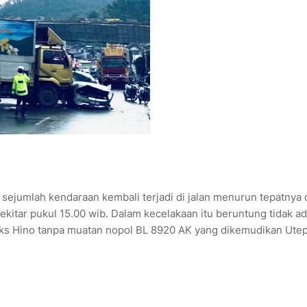
jumlah kendaraan kembali terjadi di jalan menurun tepatnya 
ekitar pukul 15.00 wib. Dalam kecelakaan itu beruntung tidak a
oks Hino tanpa muatan nopol BL 8920 AK yang dikemudikan Ute