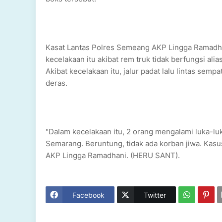
Kasat Lantas Polres Semeang AKP Lingga Ramadha
kecelakaan itu akibat rem truk tidak berfungsi ali
Akibat kecelakaan itu, jalur padat lalu lintas semp
deras.
"Dalam kecelakaan itu, 2 orang mengalami luka-l
Semarang. Beruntung, tidak ada korban jiwa. Kasus
AKP Lingga Ramadhani. (HERU SANT).
Facebook
Twitter