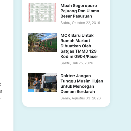
Mbah Segoropuro
Pejuang Dan Ulama
Besar Pasuruan
Sabtu, Oktober 22, 2016
MCK Baru Untuk
Rumah Marbot
Dibuatkan Oleh
Satgas TMMD 129
Kodim 0904/Paser
Sabtu, Juli 25, 2026
Dokter: Jangan
Tunggu Musim Hujan
di
untuk Mencegah
da
Demam Berdarah
p
Senin, Agustus 03, 2026