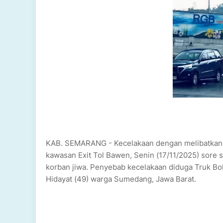
KAB. SEMARANG - Kecelakaan dengan melibatkan se
kawasan Exit Tol Bawen, Senin (17/11/2025) sore s
korban jiwa. Penyebab kecelakaan diduga Truk B
Hidayat (49) warga Sumedang, Jawa Barat.