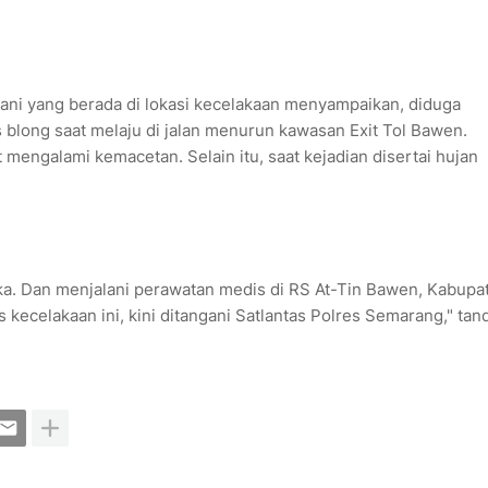
ni yang berada di lokasi kecelakaan menyampaikan, diduga
as blong saat melaju di jalan menurun kawasan Exit Tol Bawen.
at mengalami kemacetan. Selain itu, saat kejadian disertai hujan
uka. Dan menjalani perawatan medis di RS At-Tin Bawen, Kabupa
 kecelakaan ini, kini ditangani Satlantas Polres Semarang," tan