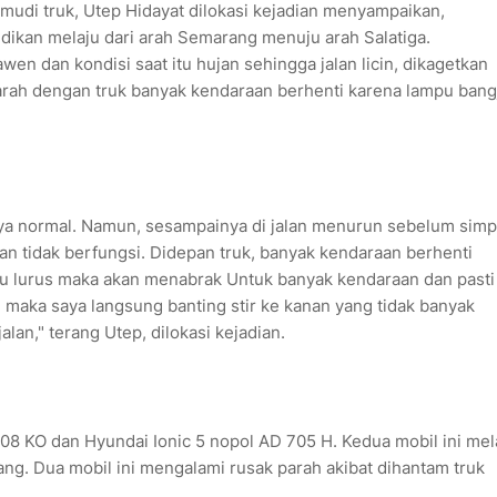
udi truk, Utep Hidayat dilokasi kejadian menyampaikan,
udikan melaju dari arah Semarang menuju arah Salatiga.
en dan kondisi saat itu hujan sehingga jalan licin, dikagetkan
earah dengan truk banyak kendaraan berhenti karena lampu bang
nya normal. Namun, sesampainya di jalan menurun sebelum sim
an tidak berfungsi. Didepan truk, banyak kendaraan berhenti
aju lurus maka akan menabrak Untuk banyak kendaraan dan pasti
maka saya langsung banting stir ke kanan yang tidak banyak
alan," terang Utep, dilokasi kejadian.
8 KO dan Hyundai Ionic 5 nopol AD 705 H. Kedua mobil ini mel
ang. Dua mobil ini mengalami rusak parah akibat dihantam truk