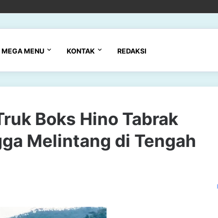
MEGA MENU
KONTAK
REDAKSI
Truk Boks Hino Tabrak
gga Melintang di Tengah