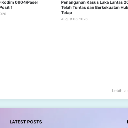
 Kodim 0904/Paser
Penanganan Kasus Laka Lantas 2
ositif
Telah Tuntas dan Berkekuatan H
Tetap
2026
August 06, 2026
Lebih l
LATEST POSTS