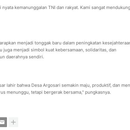
ti nyata kemanunggalan TNI dan rakyat. Kami sangat mendukun
rapkan menjadi tonggak baru dalam peningkatan kesejahteraa
u juga menjadi simbol kuat kebersamaan, solidaritas, dan
n daerahnya sendiri.
sar lahir bahwa Desa Argosari semakin maju, produktif, dan men
rus menunggu, tetapi bergerak bersama," pungkasnya.