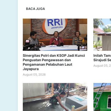
BACA JUGA
Sinergitas Polri dan KSOP Jadi Kunci
Inilah Ta
Penguatan Pengawasan dan
Sirajudi S
Pengamanan Pelabuhan Laut
August 05, 
Jayapura
August 05, 2026