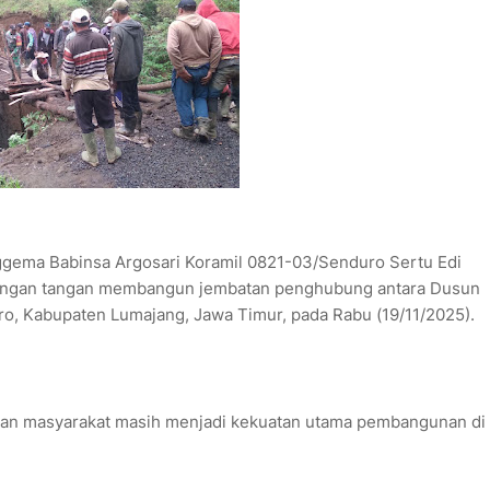
gema Babinsa Argosari Koramil 0821-03/Senduro Sertu Edi
engan tangan membangun jembatan penghubung antara Dusun
o, Kabupaten Lumajang, Jawa Timur, pada Rabu (19/11/2025).
aan masyarakat masih menjadi kekuatan utama pembangunan di