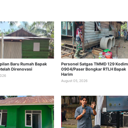
mpilan Baru Rumah Bapak
Personel Satgas TMMD 129 Kodim
etelah Direnovasi
0904/Paser Bongkar RTLH Bapak
Harim
2026
August 05, 2026