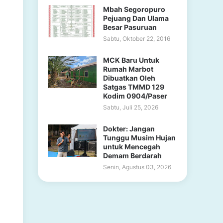
Mbah Segoropuro
Pejuang Dan Ulama
Besar Pasuruan
Sabtu, Oktober 22, 2016
MCK Baru Untuk
Rumah Marbot
Dibuatkan Oleh
Satgas TMMD 129
Kodim 0904/Paser
Sabtu, Juli 25, 2026
Dokter: Jangan
Tunggu Musim Hujan
untuk Mencegah
Demam Berdarah
Senin, Agustus 03, 2026