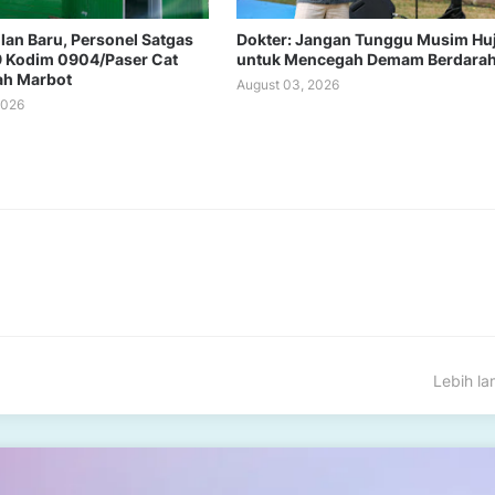
lan Baru, Personel Satgas
Dokter: Jangan Tunggu Musim Hu
 Kodim 0904/Paser Cat
untuk Mencegah Demam Berdara
ah Marbot
August 03, 2026
2026
Lebih l