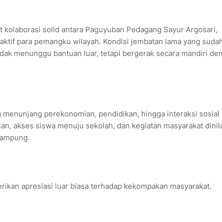
 kolaborasi solid antara Paguyuban Pedagang Sayur Argosari,
aktif para pemangku wilayah. Kondisi jembatan lama yang suda
tidak menunggu bantuan luar, tetapi bergerak secara mandiri de
 menunjang perekonomian, pendidikan, hingga interaksi sosial
nian, akses siswa menuju sekolah, dan kegiatan masyarakat dinil
rampung.
ikan apresiasi luar biasa terhadap kekompakan masyarakat.