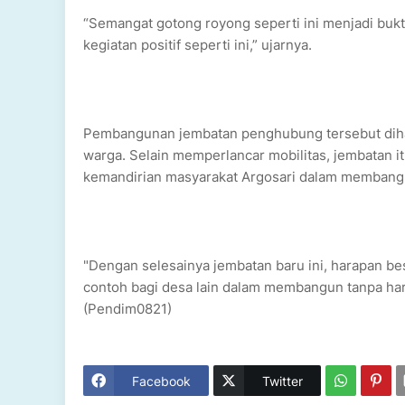
“Semangat gotong royong seperti ini menjadi buk
kegiatan positif seperti ini,” ujarnya.
Pembangunan jembatan penghubung tersebut diha
warga. Selain memperlancar mobilitas, jembatan it
kemandirian masyarakat Argosari dalam membangu
"Dengan selesainya jembatan baru ini, harapan be
contoh bagi desa lain dalam membangun tanpa ha
(Pendim0821)
Facebook
Twitter