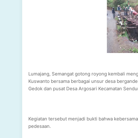
Lumajang, Semangat gotong royong kembali meng
Kuswanto bersama berbagai unsur desa bergand
Gedok dan pusat Desa Argosari Kecamatan Sendur
Kegiatan tersebut menjadi bukti bahwa kebersam
pedesaan.