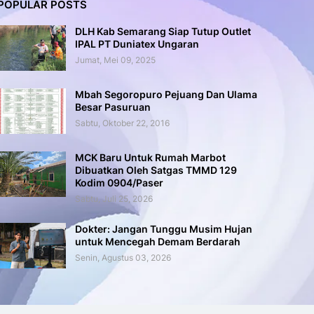
POPULAR POSTS
DLH Kab Semarang Siap Tutup Outlet
IPAL PT Duniatex Ungaran
Jumat, Mei 09, 2025
Mbah Segoropuro Pejuang Dan Ulama
Besar Pasuruan
Sabtu, Oktober 22, 2016
MCK Baru Untuk Rumah Marbot
Dibuatkan Oleh Satgas TMMD 129
Kodim 0904/Paser
Sabtu, Juli 25, 2026
Dokter: Jangan Tunggu Musim Hujan
untuk Mencegah Demam Berdarah
Senin, Agustus 03, 2026