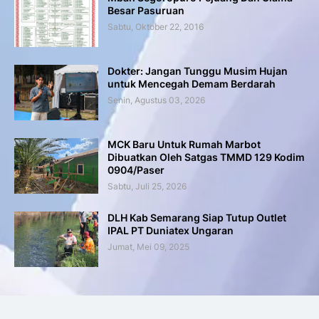
Besar Pasuruan
Sabtu, Oktober 22, 2016
Dokter: Jangan Tunggu Musim Hujan
untuk Mencegah Demam Berdarah
Senin, Agustus 03, 2026
MCK Baru Untuk Rumah Marbot
Dibuatkan Oleh Satgas TMMD 129 Kodim
0904/Paser
Sabtu, Juli 25, 2026
DLH Kab Semarang Siap Tutup Outlet
IPAL PT Duniatex Ungaran
Jumat, Mei 09, 2025