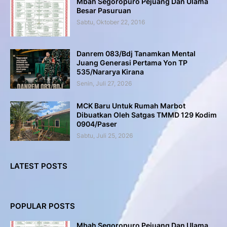
Mbah Segoropuro Pejuang Dan Ulama
Besar Pasuruan
Sabtu, Oktober 22, 2016
Danrem 083/Bdj Tanamkan Mental
Juang Generasi Pertama Yon TP
535/Nararya Kirana
Senin, Juli 27, 2026
MCK Baru Untuk Rumah Marbot
Dibuatkan Oleh Satgas TMMD 129 Kodim
0904/Paser
Sabtu, Juli 25, 2026
LATEST POSTS
POPULAR POSTS
Mbah Segoropuro Pejuang Dan Ulama