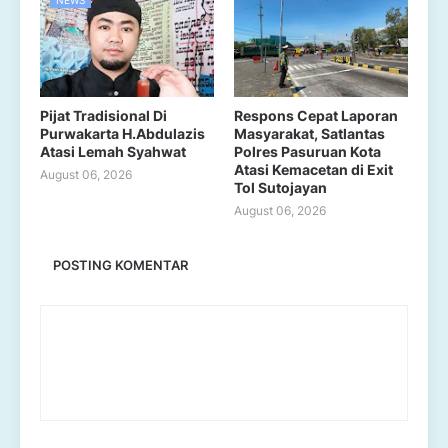
NEWS
Pijat Tradisional Di
Respons Cepat Laporan
Purwakarta H.Abdulazis
Masyarakat, Satlantas
Atasi Lemah Syahwat
Polres Pasuruan Kota
Atasi Kemacetan di Exit
August 06, 2026
Tol Sutojayan
August 06, 2026
POSTING KOMENTAR