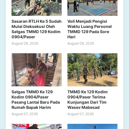
Sasaran RTLH Ke 5 Sudah
Voli Menjadi Pengisi
Mulai Dieksekusi Oleh
Waktu Luang Personel
Satgas TMMD 129 Kodim
TMMD 129 Pada Sore
0904/Paser
Hari
August 08, 2026
August 08, 2026
Satgas TMMD Ke 129
TMMD Ke 129 Kodim
Kodim 0904/Paser
0904/Paser Terima
Pasang Lantai Baru Pada
Kunjungan Dari Tim
Rumah Bapak Harim
Wasev Mabesad
August 07, 2026
August 07, 2026