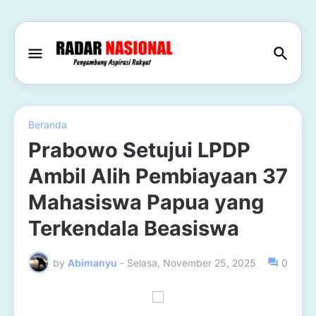
Beranda
Prabowo Setujui LPDP
Ambil Alih Pembiayaan 37
Mahasiswa Papua yang
Terkendala Beasiswa
by
Abimanyu
-
Selasa, November 25, 2025
0