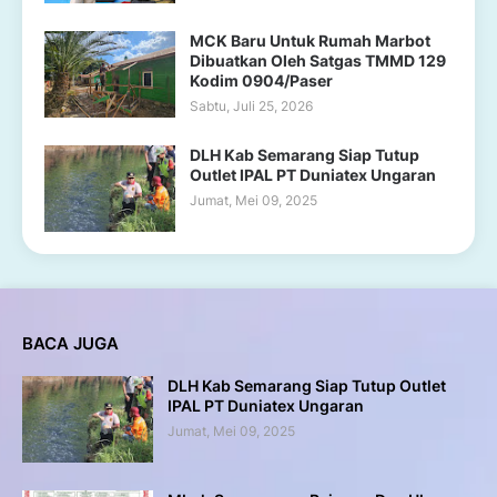
MCK Baru Untuk Rumah Marbot
Dibuatkan Oleh Satgas TMMD 129
Kodim 0904/Paser
Sabtu, Juli 25, 2026
DLH Kab Semarang Siap Tutup
Outlet IPAL PT Duniatex Ungaran
Jumat, Mei 09, 2025
BACA JUGA
DLH Kab Semarang Siap Tutup Outlet
IPAL PT Duniatex Ungaran
Jumat, Mei 09, 2025