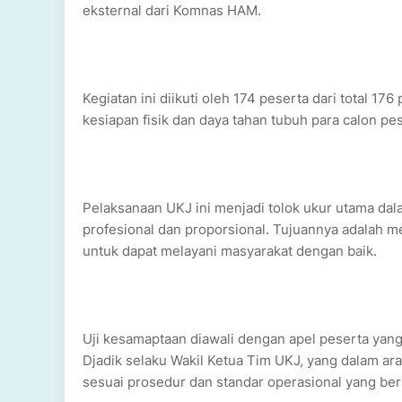
eksternal dari Komnas HAM.
Kegiatan ini diikuti oleh 174 peserta dari total 1
kesiapan fisik dan daya tahan tubuh para calon p
Pelaksanaan UKJ ini menjadi tolok ukur utama da
profesional dan proporsional. Tujuannya adalah m
untuk dapat melayani masyarakat dengan baik.
Uji kesamaptaan diawali dengan apel peserta yan
Djadik selaku Wakil Ketua Tim UKJ, yang dalam a
sesuai prosedur dan standar operasional yang ber