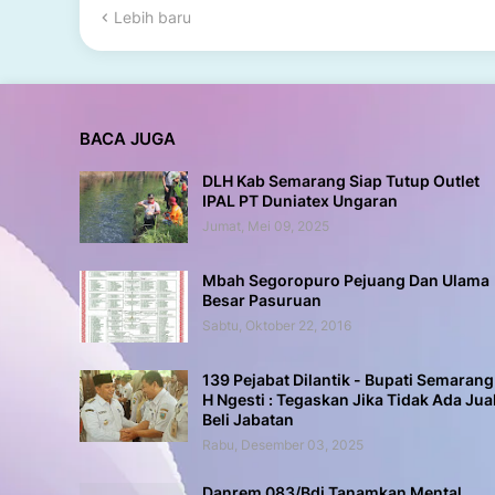
Lebih baru
BACA JUGA
DLH Kab Semarang Siap Tutup Outlet
IPAL PT Duniatex Ungaran
Jumat, Mei 09, 2025
Mbah Segoropuro Pejuang Dan Ulama
Besar Pasuruan
Sabtu, Oktober 22, 2016
139 Pejabat Dilantik - Bupati Semarang
H Ngesti : Tegaskan Jika Tidak Ada Jua
Beli Jabatan
Rabu, Desember 03, 2025
Danrem 083/Bdj Tanamkan Mental