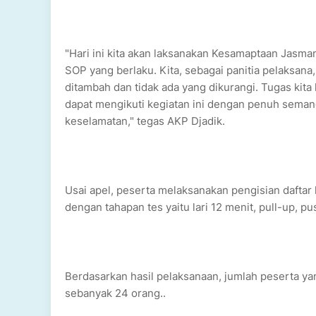
"Hari ini kita akan laksanakan Kesamaptaan Jasma
SOP yang berlaku. Kita, sebagai panitia pelaksana
ditambah dan tidak ada yang dikurangi. Tugas kita
dapat mengikuti kegiatan ini dengan penuh semang
keselamatan," tegas AKP Djadik.
Usai apel, peserta melaksanakan pengisian daftar
dengan tahapan tes yaitu lari 12 menit, pull-up, p
Berdasarkan hasil pelaksanaan, jumlah peserta ya
sebanyak 24 orang..