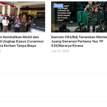
NEWS
im Kembalikan Mobil dan
Danrem 083/Bdj Tanamkan Menta
il Ungkap Kasus Curanmor
Juang Generasi Pertama Yon TP
ra Korban Tanpa Biaya
535/Nararya Kirana
6
July 27, 2026