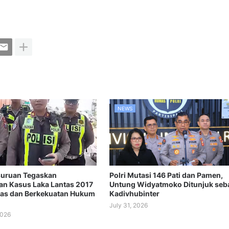
NEWS
suruan Tegaskan
Polri Mutasi 146 Pati dan Pamen,
n Kasus Laka Lantas 2017
Untung Widyatmoko Ditunjuk seb
tas dan Berkekuatan Hukum
Kadivhubinter
July 31, 2026
2026