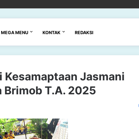
MEGA MENU
KONTAK
REDAKSI
ji Kesamaptaan Jasmani
a Brimob T.A. 2025