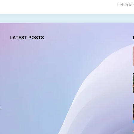
Lebih l
LATEST POSTS
l