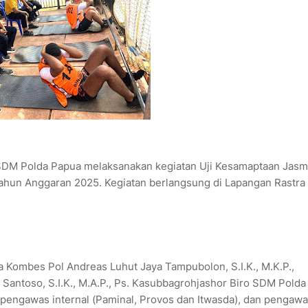
 SDM Polda Papua melaksanakan kegiatan Uji Kesamaptaan Jasm
Tahun Anggaran 2025. Kegiatan berlangsung di Lapangan Rastra
 Kombes Pol Andreas Luhut Jaya Tampubolon, S.I.K., M.K.P.,
antoso, S.I.K., M.A.P., Ps. Kasubbagrohjashor Biro SDM Polda
, pengawas internal (Paminal, Provos dan Itwasda), dan pengaw