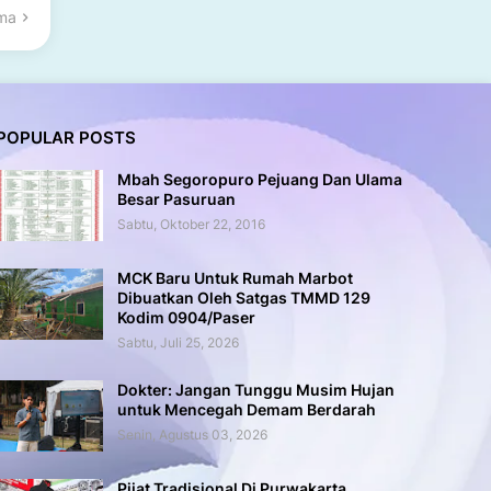
ama
POPULAR POSTS
Mbah Segoropuro Pejuang Dan Ulama
Besar Pasuruan
Sabtu, Oktober 22, 2016
MCK Baru Untuk Rumah Marbot
Dibuatkan Oleh Satgas TMMD 129
Kodim 0904/Paser
Sabtu, Juli 25, 2026
Dokter: Jangan Tunggu Musim Hujan
untuk Mencegah Demam Berdarah
Senin, Agustus 03, 2026
Pijat Tradisional Di Purwakarta