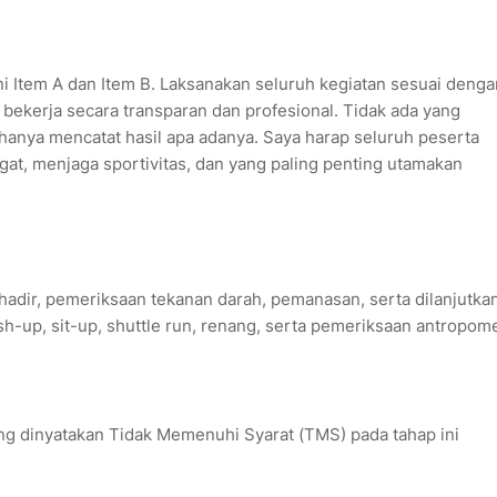
ni Item A dan Item B. Laksanakan seluruh kegiatan sesuai denga
, bekerja secara transparan dan profesional. Tidak ada yang
 hanya mencatat hasil apa adanya. Saya harap seluruh peserta
at, menjaga sportivitas, dan yang paling penting utamakan
 hadir, pemeriksaan tekanan darah, pemanasan, serta dilanjutka
ush-up, sit-up, shuttle run, renang, serta pemeriksaan antropome
ng dinyatakan Tidak Memenuhi Syarat (TMS) pada tahap ini