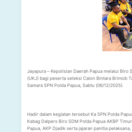
Jayapura – Kepolisian Daerah Papua melalui Biro
(UKJ) bagi peserta seleksi Calon Bintara Brimob 
Samara SPN Polda Papua, Sabtu (06/12/2025).
Hadir dalam kegiatan tersebut Ka SPN Polda Papua
Kabag Dalpers Biro SDM Polda Papua AKBP Timur S
Papua, AKP Djadik serta jajaran panitia pelaksana