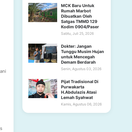
MCK Baru Untuk
Rumah Marbot
Dibuatkan Oleh
Satgas TMMD 129
Kodim 0904/Paser
Sabtu, Juli 25, 2026
Dokter: Jangan
Tunggu Musim Hujan
untuk Mencegah
Demam Berdarah
Senin, Agustus 03, 2026
ani
Pijat Tradisional Di
Purwakarta
H.Abdulazis Atasi
Lemah Syahwat
Kamis, Agustus 06, 2026
as