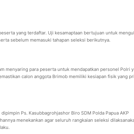
76 peserta yang terdaftar. Uji kesamaptaan bertujuan untuk mengu
eserta sebelum memasuki tahapan seleksi berikutnya.
lam menyaring para peserta untuk mendapatkan personel Polri 
emastikan calon anggota Brimob memiliki kesiapan fisik yang p
g dipimpin Ps. Kasubbagrohjashor Biro SDM Polda Papua AKP
rahannya menekankan agar seluruh rangkaian seleksi dilaksanak
laku.