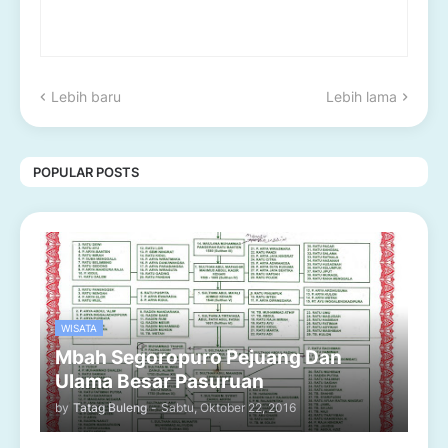
Lebih baru
Lebih lama
POPULAR POSTS
WISATA
Mbah Segoropuro Pejuang Dan
Ulama Besar Pasuruan
by
Tatag Buleng
-
Sabtu, Oktober 22, 2016