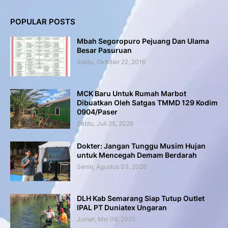
POPULAR POSTS
Mbah Segoropuro Pejuang Dan Ulama
Besar Pasuruan
Sabtu, Oktober 22, 2016
MCK Baru Untuk Rumah Marbot
Dibuatkan Oleh Satgas TMMD 129 Kodim
0904/Paser
Sabtu, Juli 25, 2026
Dokter: Jangan Tunggu Musim Hujan
untuk Mencegah Demam Berdarah
Senin, Agustus 03, 2026
DLH Kab Semarang Siap Tutup Outlet
IPAL PT Duniatex Ungaran
Jumat, Mei 09, 2025