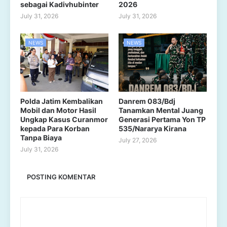
sebagai Kadivhubinter
2026
July 31, 2026
July 31, 2026
NEWS
NEWS
Polda Jatim Kembalikan
Danrem 083/Bdj
Mobil dan Motor Hasil
Tanamkan Mental Juang
Ungkap Kasus Curanmor
Generasi Pertama Yon TP
kepada Para Korban
535/Nararya Kirana
Tanpa Biaya
July 27, 2026
July 31, 2026
POSTING KOMENTAR