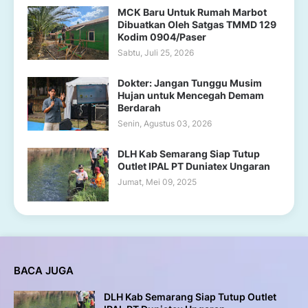
MCK Baru Untuk Rumah Marbot
Dibuatkan Oleh Satgas TMMD 129
Kodim 0904/Paser
Sabtu, Juli 25, 2026
Dokter: Jangan Tunggu Musim
Hujan untuk Mencegah Demam
Berdarah
Senin, Agustus 03, 2026
DLH Kab Semarang Siap Tutup
Outlet IPAL PT Duniatex Ungaran
Jumat, Mei 09, 2025
BACA JUGA
DLH Kab Semarang Siap Tutup Outlet