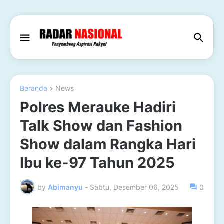
Beranda
News
Polres Merauke Hadiri
Talk Show dan Fashion
Show dalam Rangka Hari
Ibu ke-97 Tahun 2025
by
Abimanyu
-
Sabtu, Desember 06, 2025
0