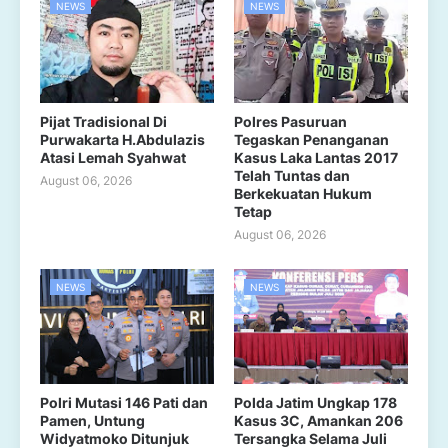
NEWS
NEWS
Pijat Tradisional Di
Polres Pasuruan
Purwakarta H.Abdulazis
Tegaskan Penanganan
Atasi Lemah Syahwat
Kasus Laka Lantas 2017
Telah Tuntas dan
August 06, 2026
Berkekuatan Hukum
Tetap
August 06, 2026
NEWS
NEWS
Polri Mutasi 146 Pati dan
Polda Jatim Ungkap 178
Pamen, Untung
Kasus 3C, Amankan 206
Widyatmoko Ditunjuk
Tersangka Selama Juli