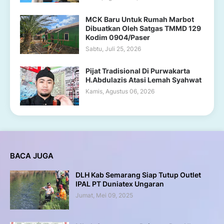
MCK Baru Untuk Rumah Marbot
Dibuatkan Oleh Satgas TMMD 129
Kodim 0904/Paser
Sabtu, Juli 25, 2026
Pijat Tradisional Di Purwakarta
H.Abdulazis Atasi Lemah Syahwat
Kamis, Agustus 06, 2026
BACA JUGA
DLH Kab Semarang Siap Tutup Outlet
IPAL PT Duniatex Ungaran
Jumat, Mei 09, 2025