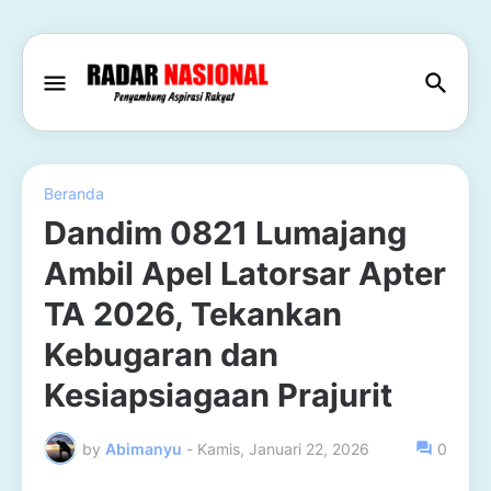
Beranda
Dandim 0821 Lumajang
Ambil Apel Latorsar Apter
TA 2026, Tekankan
Kebugaran dan
Kesiapsiagaan Prajurit
by
Abimanyu
-
Kamis, Januari 22, 2026
0