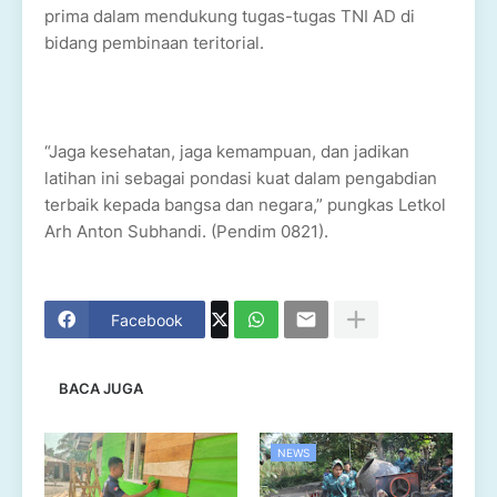
prima dalam mendukung tugas-tugas TNI AD di
bidang pembinaan teritorial.
“Jaga kesehatan, jaga kemampuan, dan jadikan
latihan ini sebagai pondasi kuat dalam pengabdian
terbaik kepada bangsa dan negara,” pungkas Letkol
Arh Anton Subhandi. (Pendim 0821).
Facebook
BACA JUGA
NEWS