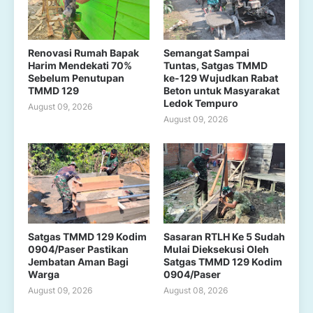
Renovasi Rumah Bapak
Semangat Sampai
Harim Mendekati 70%
Tuntas, Satgas TMMD
Sebelum Penutupan
ke-129 Wujudkan Rabat
TMMD 129
Beton untuk Masyarakat
Ledok Tempuro
August 09, 2026
August 09, 2026
Satgas TMMD 129 Kodim
Sasaran RTLH Ke 5 Sudah
0904/Paser Pastikan
Mulai Dieksekusi Oleh
Jembatan Aman Bagi
Satgas TMMD 129 Kodim
Warga
0904/Paser
August 09, 2026
August 08, 2026