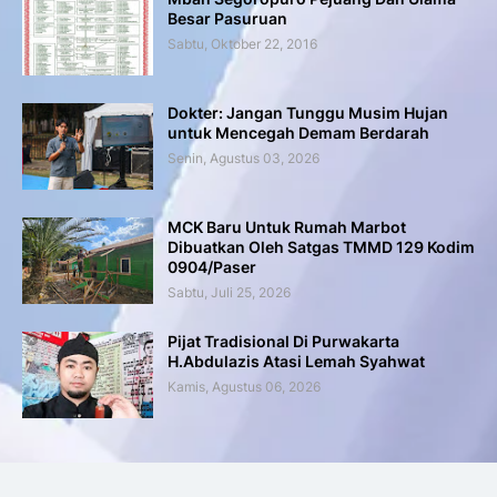
Besar Pasuruan
Sabtu, Oktober 22, 2016
Dokter: Jangan Tunggu Musim Hujan
untuk Mencegah Demam Berdarah
Senin, Agustus 03, 2026
MCK Baru Untuk Rumah Marbot
Dibuatkan Oleh Satgas TMMD 129 Kodim
0904/Paser
Sabtu, Juli 25, 2026
Pijat Tradisional Di Purwakarta
H.Abdulazis Atasi Lemah Syahwat
Kamis, Agustus 06, 2026