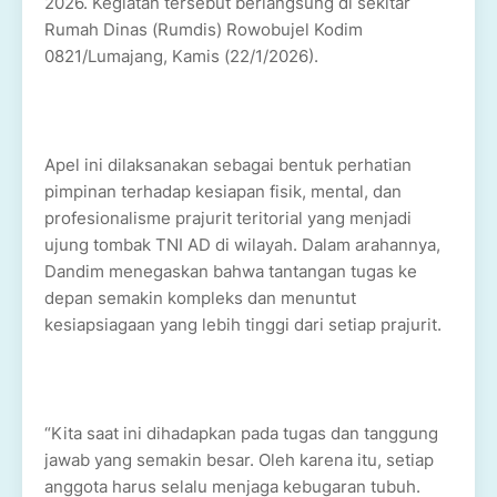
2026. Kegiatan tersebut berlangsung di sekitar
Rumah Dinas (Rumdis) Rowobujel Kodim
0821/Lumajang, Kamis (22/1/2026).
Apel ini dilaksanakan sebagai bentuk perhatian
pimpinan terhadap kesiapan fisik, mental, dan
profesionalisme prajurit teritorial yang menjadi
ujung tombak TNI AD di wilayah. Dalam arahannya,
Dandim menegaskan bahwa tantangan tugas ke
depan semakin kompleks dan menuntut
kesiapsiagaan yang lebih tinggi dari setiap prajurit.
“Kita saat ini dihadapkan pada tugas dan tanggung
jawab yang semakin besar. Oleh karena itu, setiap
anggota harus selalu menjaga kebugaran tubuh.