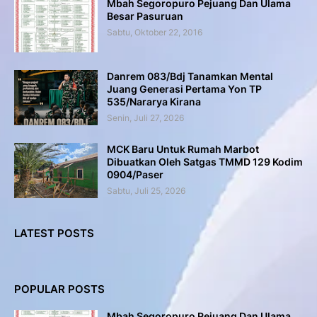
Mbah Segoropuro Pejuang Dan Ulama
Besar Pasuruan
Sabtu, Oktober 22, 2016
Danrem 083/Bdj Tanamkan Mental
Juang Generasi Pertama Yon TP
535/Nararya Kirana
Senin, Juli 27, 2026
MCK Baru Untuk Rumah Marbot
Dibuatkan Oleh Satgas TMMD 129 Kodim
0904/Paser
Sabtu, Juli 25, 2026
LATEST POSTS
POPULAR POSTS
Mbah Segoropuro Pejuang Dan Ulama