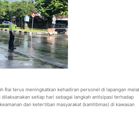
Rai terus meningkatkan kehadiran personel di lapangan melal
i dilaksanakan setiap hari sebagai langkah antisipasi terhadap
n keamanan dan ketertiban masyarakat (kamtibmas) di kawasan