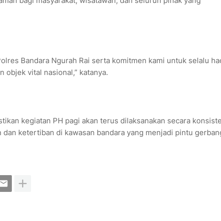
aman bagi masyarakat, wisatawan, dan seluruh pihak yang
olres Bandara Ngurah Rai serta komitmen kami untuk selalu ha
objek vital nasional,” katanya.
ikan kegiatan PH pagi akan terus dilaksanakan secara konsist
 dan ketertiban di kawasan bandara yang menjadi pintu gerban