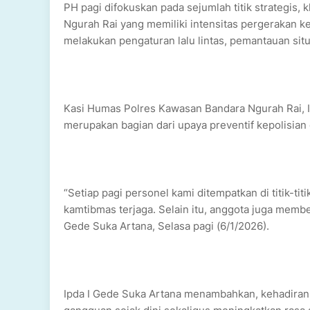
PH pagi difokuskan pada sejumlah titik strategis, 
Ngurah Rai yang memiliki intensitas pergerakan ke
melakukan pengaturan lalu lintas, pemantauan si
Kasi Humas Polres Kawasan Bandara Ngurah Rai, I
merupakan bagian dari upaya preventif kepolisian
“Setiap pagi personel kami ditempatkan di titik-tit
kamtibmas terjaga. Selain itu, anggota juga membe
Gede Suka Artana, Selasa pagi (6/1/2026).
Ipda I Gede Suka Artana menambahkan, kehadiran p