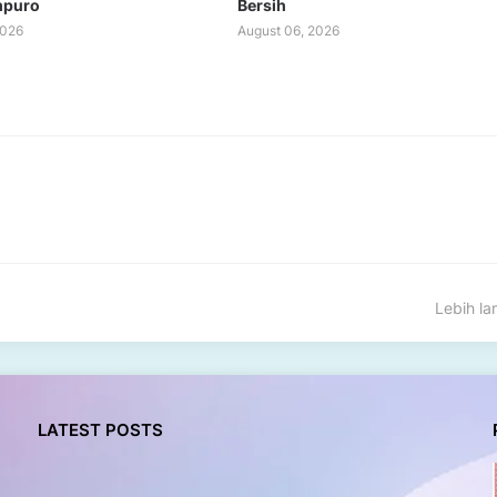
mpuro
Bersih
2026
August 06, 2026
Lebih l
LATEST POSTS