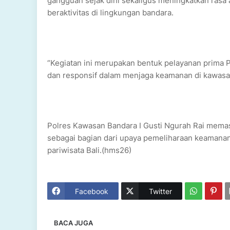
gangguan sejak dini sekaligus meningkatkan rasa 
beraktivitas di lingkungan bandara.
“Kegiatan ini merupakan bentuk pelayanan prima P
dan responsif dalam menjaga keamanan di kawasan 
Polres Kawasan Bandara I Gusti Ngurah Rai memast
sebagai bagian dari upaya pemeliharaan keamanan
pariwisata Bali.(hms26)
Facebook
Twitter
BACA JUGA