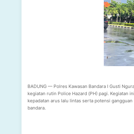
BADUNG — Polres Kawasan Bandara I Gusti Ngurah 
kegiatan rutin Police Hazard (PH) pagi. Kegiatan in
kepadatan arus lalu lintas serta potensi ganggua
bandara.