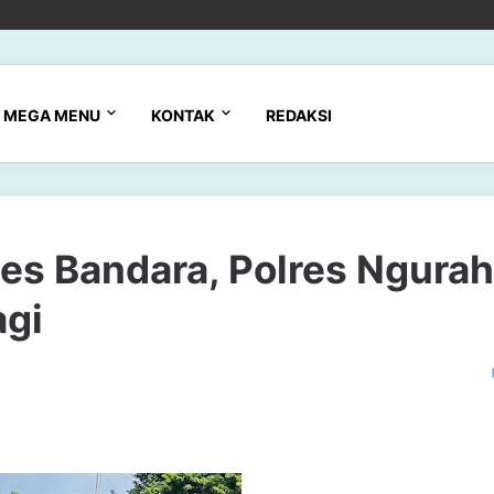
MEGA MENU
KONTAK
REDAKSI
es Bandara, Polres Ngurah
agi