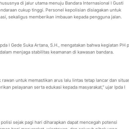
khususnya di jalur utama menuju Bandara Internasional I Gusti
ndaraan cukup tinggi. Personel kepolisian disiagakan untuk
tuasi, sekaligus memberikan imbauan kepada pengguna jalan.
pda I Gede Suka Artana, S.H., mengatakan bahwa kegiatan PH p
 dalam menjaga stabilitas keamanan di kawasan bandara.
ik rawan untuk memastikan arus lalu lintas tetap lancar dan situa
rikan pelayanan serta edukasi kepada masyarakat,” ujar Ipda I
olisi sejak pagi hari diharapkan dapat mencegah potensi