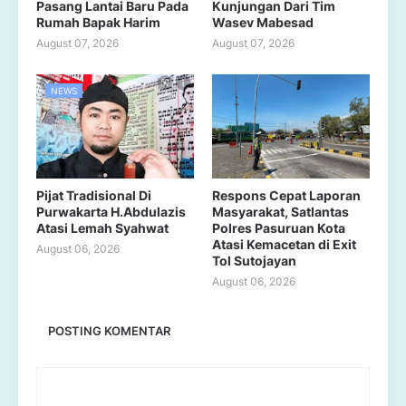
Pasang Lantai Baru Pada
Kunjungan Dari Tim
Rumah Bapak Harim
Wasev Mabesad
August 07, 2026
August 07, 2026
NEWS
Pijat Tradisional Di
Respons Cepat Laporan
Purwakarta H.Abdulazis
Masyarakat, Satlantas
Atasi Lemah Syahwat
Polres Pasuruan Kota
Atasi Kemacetan di Exit
August 06, 2026
Tol Sutojayan
August 06, 2026
POSTING KOMENTAR