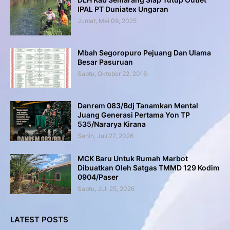
IPAL PT Duniatex Ungaran
Jumat, Mei 09, 2025
Mbah Segoropuro Pejuang Dan Ulama
Besar Pasuruan
Sabtu, Oktober 22, 2016
Danrem 083/Bdj Tanamkan Mental
Juang Generasi Pertama Yon TP
535/Nararya Kirana
Senin, Juli 27, 2026
MCK Baru Untuk Rumah Marbot
Dibuatkan Oleh Satgas TMMD 129 Kodim
0904/Paser
Sabtu, Juli 25, 2026
LATEST POSTS