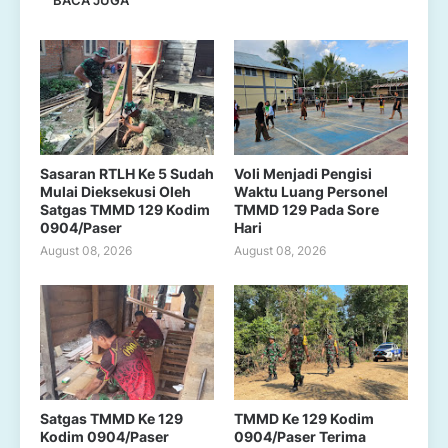
Sasaran RTLH Ke 5 Sudah
Voli Menjadi Pengisi
Mulai Dieksekusi Oleh
Waktu Luang Personel
Satgas TMMD 129 Kodim
TMMD 129 Pada Sore
0904/Paser
Hari
August 08, 2026
August 08, 2026
Satgas TMMD Ke 129
TMMD Ke 129 Kodim
Kodim 0904/Paser
0904/Paser Terima