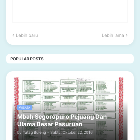
Lebih baru
Lebih lama
POPULAR POSTS
WISATA
Mbah Segoropuro Pejuang Dan
Ulama Besar Pasuruan
by
Tatag Buleng
-
Sabtu, Oktober 22, 2016