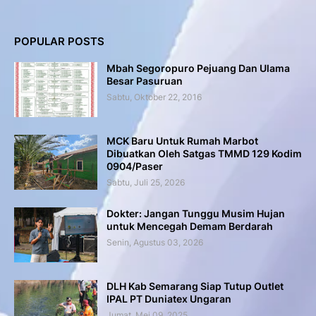
POPULAR POSTS
Mbah Segoropuro Pejuang Dan Ulama
Besar Pasuruan
Sabtu, Oktober 22, 2016
MCK Baru Untuk Rumah Marbot
Dibuatkan Oleh Satgas TMMD 129 Kodim
0904/Paser
Sabtu, Juli 25, 2026
Dokter: Jangan Tunggu Musim Hujan
untuk Mencegah Demam Berdarah
Senin, Agustus 03, 2026
DLH Kab Semarang Siap Tutup Outlet
IPAL PT Duniatex Ungaran
Jumat, Mei 09, 2025