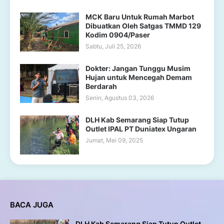
MCK Baru Untuk Rumah Marbot
Dibuatkan Oleh Satgas TMMD 129
Kodim 0904/Paser
Sabtu, Juli 25, 2026
Dokter: Jangan Tunggu Musim
Hujan untuk Mencegah Demam
Berdarah
Senin, Agustus 03, 2026
DLH Kab Semarang Siap Tutup
Outlet IPAL PT Duniatex Ungaran
Jumat, Mei 09, 2025
BACA JUGA
DLH Kab Semarang Siap Tutup Outlet