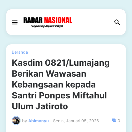
Beranda
Kasdim 0821/Lumajang
Berikan Wawasan
Kebangsaan kepada
Santri Ponpes Miftahul
Ulum Jatiroto
by
Abimanyu
-
Senin, Januari 05, 2026
0