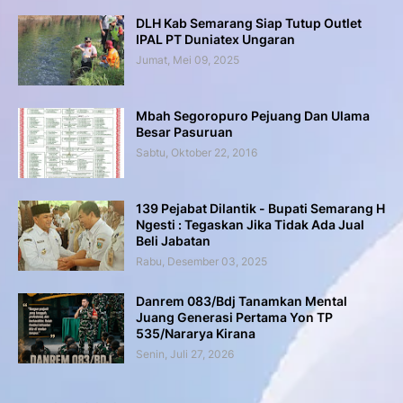
DLH Kab Semarang Siap Tutup Outlet
IPAL PT Duniatex Ungaran
Jumat, Mei 09, 2025
Mbah Segoropuro Pejuang Dan Ulama
Besar Pasuruan
Sabtu, Oktober 22, 2016
139 Pejabat Dilantik - Bupati Semarang H
Ngesti : Tegaskan Jika Tidak Ada Jual
Beli Jabatan
Rabu, Desember 03, 2025
Danrem 083/Bdj Tanamkan Mental
Juang Generasi Pertama Yon TP
535/Nararya Kirana
Senin, Juli 27, 2026