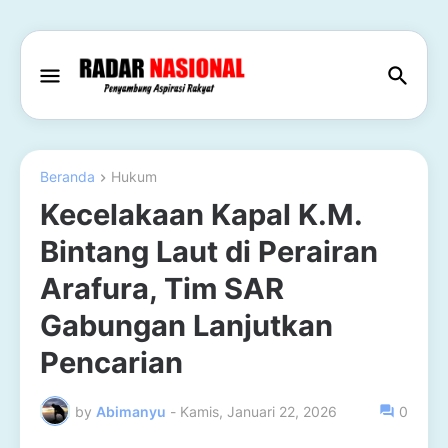
Beranda
Hukum
Kecelakaan Kapal K.M.
Bintang Laut di Perairan
Arafura, Tim SAR
Gabungan Lanjutkan
Pencarian
by
Abimanyu
-
Kamis, Januari 22, 2026
0