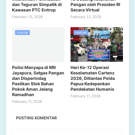
dan Teguran Simpatik di
Pangan oleh Presiden RI
Kawasan PTC Entrop
Secara Virtual
February 13, 2026
February 13, 2026
HUKUM
HUKUM
Polisi Menyapa di RRI
Hari Ke-12 Operasi
Jayapura, Satgas Pangan
Keselamatan Cartenz
dan Disperindag
2026, Ditlantas Polda
Pastikan Stok Bahan
Papua Kedepankan
Pokok Aman Jelang
Pendekatan Humanis
Ramadhan
February 11, 2026
February 11, 2026
POSTING KOMENTAR