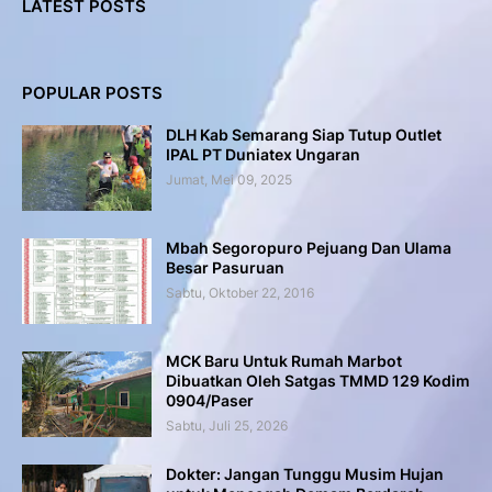
LATEST POSTS
POPULAR POSTS
DLH Kab Semarang Siap Tutup Outlet
IPAL PT Duniatex Ungaran
Jumat, Mei 09, 2025
Mbah Segoropuro Pejuang Dan Ulama
Besar Pasuruan
Sabtu, Oktober 22, 2016
MCK Baru Untuk Rumah Marbot
Dibuatkan Oleh Satgas TMMD 129 Kodim
0904/Paser
Sabtu, Juli 25, 2026
Dokter: Jangan Tunggu Musim Hujan