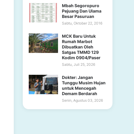
Mbah Segoropuro
Pejuang Dan Ulama
Besar Pasuruan
Sabtu, Oktober 22, 2016
MCK Baru Untuk
Rumah Marbot
Dibuatkan Oleh
Satgas TMMD 129
Kodim 0904/Paser
Sabtu, Juli 25, 2026
Dokter: Jangan
Tunggu Musim Hujan
untuk Mencegah
Demam Berdarah
Senin, Agustus 03, 2026