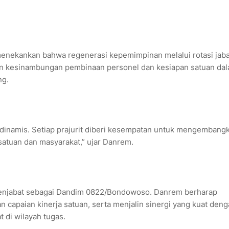
nekankan bahwa regenerasi kepemimpinan melalui rotasi jab
n kesinambungan pembinaan personel dan kesiapan satuan da
ng.
an dinamis. Setiap prajurit diberi kesempatan untuk mengembang
 satuan dan masyarakat,” ujar Danrem.
i menjabat sebagai Dandim 0822/Bondowoso. Danrem berharap
capaian kinerja satuan, serta menjalin sinergi yang kuat den
 di wilayah tugas.