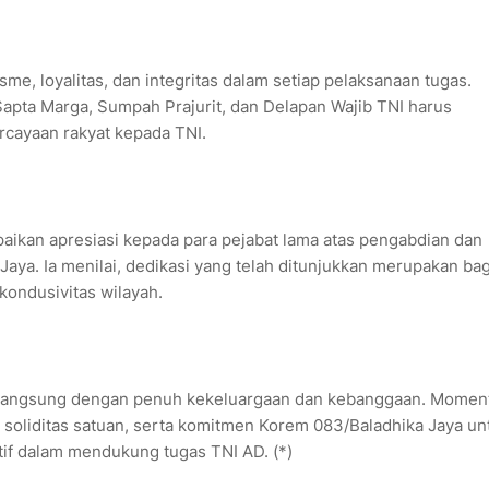
e, loyalitas, dan integritas dalam setiap pelaksanaan tugas.
i Sapta Marga, Sumpah Prajurit, dan Delapan Wajib TNI harus
cayaan rakyat kepada TNI.
ikan apresiasi kepada para pejabat lama atas pengabdian dan
Jaya. Ia menilai, dedikasi yang telah ditunjukkan merupakan ba
 kondusivitas wilayah.
berlangsung dengan penuh kekeluargaan dan kebanggaan. Mome
soliditas satuan, serta komitmen Korem 083/Baladhika Jaya un
tif dalam mendukung tugas TNI AD. (*)