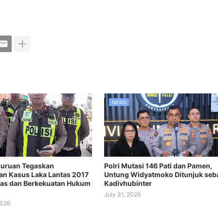
NEWS
suruan Tegaskan
Polri Mutasi 146 Pati dan Pamen,
n Kasus Laka Lantas 2017
Untung Widyatmoko Ditunjuk seb
tas dan Berkekuatan Hukum
Kadivhubinter
July 31, 2026
2026