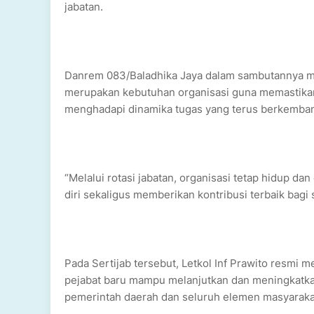
jabatan.
Danrem 083/Baladhika Jaya dalam sambutannya me
merupakan kebutuhan organisasi guna memastika
menghadapi dinamika tugas yang terus berkemba
“Melalui rotasi jabatan, organisasi tetap hidup d
diri sekaligus memberikan kontribusi terbaik bagi
Pada Sertijab tersebut, Letkol Inf Prawito resm
pejabat baru mampu melanjutkan dan meningkatkan 
pemerintah daerah dan seluruh elemen masyarakat