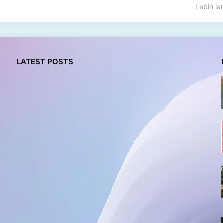
Lebih l
LATEST POSTS
l