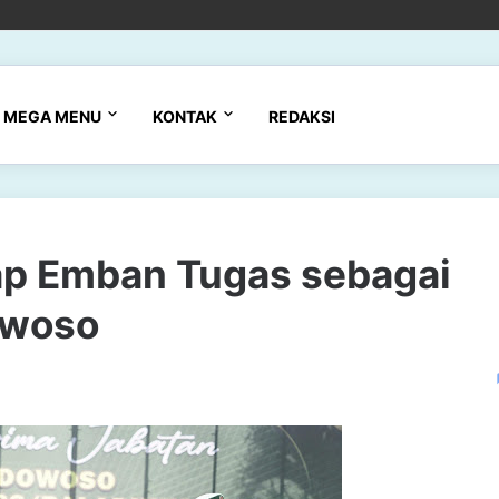
MEGA MENU
KONTAK
REDAKSI
iap Emban Tugas sebagai
owoso