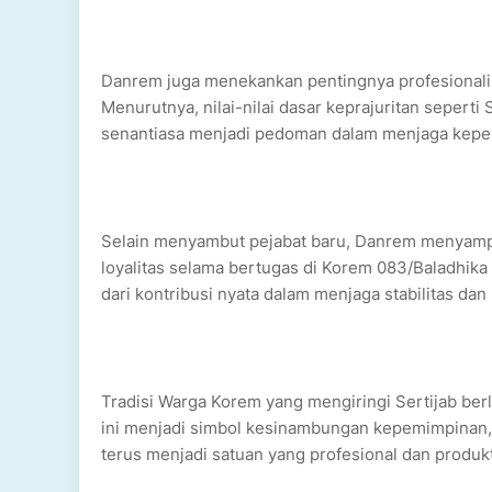
Danrem juga menekankan pentingnya profesionalism
Menurutnya, nilai-nilai dasar keprajuritan sepert
senantiasa menjadi pedoman dalam menjaga keper
Selain menyambut pejabat baru, Danrem menyampa
loyalitas selama bertugas di Korem 083/Baladhika 
dari kontribusi nyata dalam menjaga stabilitas dan
Tradisi Warga Korem yang mengiringi Sertijab 
ini menjadi simbol kesinambungan kepemimpinan, 
terus menjadi satuan yang profesional dan produk