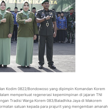
andan Kodim 0822/Bondowoso yang dipimpin Komandan Korem
dalam memperkuat regenerasi kepemimpinan di jajaran TNI
dengan Tradisi Warga Korem 083/Baladhika Jaya di Makorem
hormatan satuan kepada para prajurit yang mengemban amanah