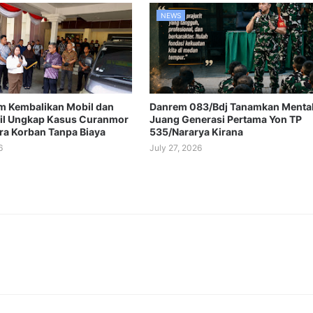
NEWS
im Kembalikan Mobil dan
Danrem 083/Bdj Tanamkan Menta
il Ungkap Kasus Curanmor
Juang Generasi Pertama Yon TP
ra Korban Tanpa Biaya
535/Nararya Kirana
6
July 27, 2026