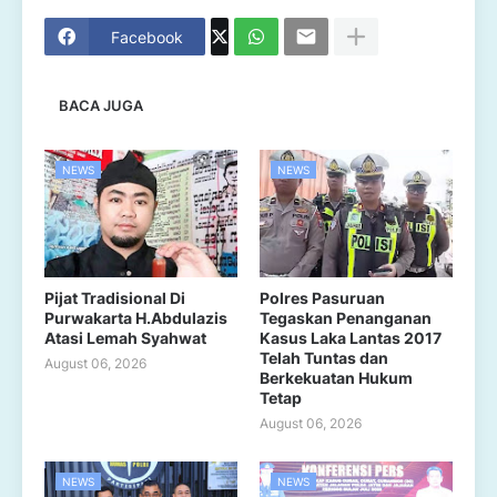
Facebook
BACA JUGA
NEWS
NEWS
Pijat Tradisional Di
Polres Pasuruan
Purwakarta H.Abdulazis
Tegaskan Penanganan
Atasi Lemah Syahwat
Kasus Laka Lantas 2017
Telah Tuntas dan
August 06, 2026
Berkekuatan Hukum
Tetap
August 06, 2026
NEWS
NEWS