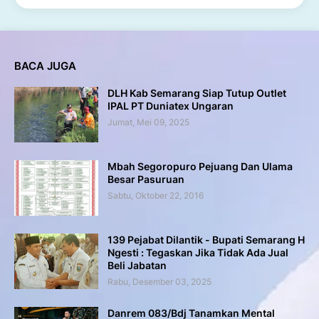
BACA JUGA
DLH Kab Semarang Siap Tutup Outlet
IPAL PT Duniatex Ungaran
Jumat, Mei 09, 2025
Mbah Segoropuro Pejuang Dan Ulama
Besar Pasuruan
Sabtu, Oktober 22, 2016
139 Pejabat Dilantik - Bupati Semarang H
Ngesti : Tegaskan Jika Tidak Ada Jual
Beli Jabatan
Rabu, Desember 03, 2025
Danrem 083/Bdj Tanamkan Mental