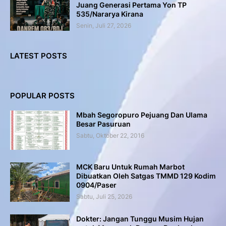
Juang Generasi Pertama Yon TP
535/Nararya Kirana
Senin, Juli 27, 2026
LATEST POSTS
POPULAR POSTS
Mbah Segoropuro Pejuang Dan Ulama
Besar Pasuruan
Sabtu, Oktober 22, 2016
MCK Baru Untuk Rumah Marbot
Dibuatkan Oleh Satgas TMMD 129 Kodim
0904/Paser
Sabtu, Juli 25, 2026
Dokter: Jangan Tunggu Musim Hujan