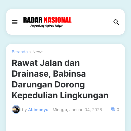
Beranda
News
Rawat Jalan dan
Drainase, Babinsa
Darungan Dorong
Kepedulian Lingkungan
by
Abimanyu
-
Minggu, Januari 04, 2026
0