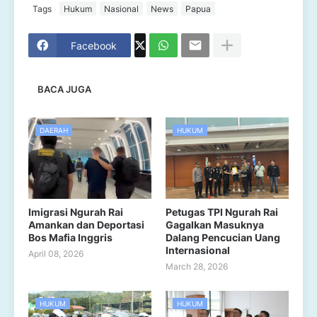
Tags
Hukum
Nasional
News
Papua
Facebook
BACA JUGA
DAERAH
HUKUM
Imigrasi Ngurah Rai
Petugas TPI Ngurah Rai
Amankan dan Deportasi
Gagalkan Masuknya
Bos Mafia Inggris
Dalang Pencucian Uang
Internasional
April 08, 2026
March 28, 2026
HUKUM
HUKUM