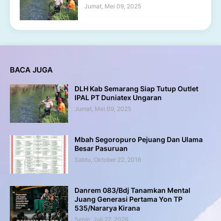
Jumat, Mei 09, 2025
BACA JUGA
DLH Kab Semarang Siap Tutup Outlet
IPAL PT Duniatex Ungaran
Jumat, Mei 09, 2025
Mbah Segoropuro Pejuang Dan Ulama
Besar Pasuruan
Sabtu, Oktober 22, 2016
Danrem 083/Bdj Tanamkan Mental
Juang Generasi Pertama Yon TP
535/Nararya Kirana
Senin, Juli 27, 2026