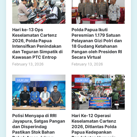
Hari ke-13 Ops
Polda Papua Ikuti
Keselamatan Cartenz
Peresmian 1.179 Satuan
2026, Polda Papua
Pelayanan Gizi Polri dan
Intensifkan Penindakan
18 Gudang Ketahanan
dan Teguran Simpatik di
Pangan oleh Presiden RI
Kawasan PTC Entrop
Secara Virtual
February 13, 2026
February 13, 2026
HUKUM
HUKUM
Polisi Menyapa di RRI
Hari Ke-12 Operasi
Jayapura, Satgas Pangan
Keselamatan Cartenz
dan Disperindag
2026, Ditlantas Polda
Pastikan Stok Bahan
Papua Kedepankan