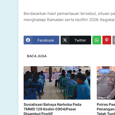
Berdasarkan hasil pemantauan tersebut, situasi pa
menghadapi Ramadan serta Idulfitri 2026. Kegiata
Facebook
Twitter
BACA JUGA
NEWS
Sosialisasi Bahaya Narkoba Pada
Polres Pa
TMMD 129 Kodim 0904/Paser
Penangana
Disambut Positif
Telah Tun