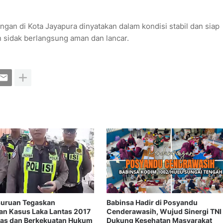
ngan di Kota Jayapura dinyatakan dalam kondisi stabil dan siap
n sidak berlangsung aman dan lancar.
suruan Tegaskan
Babinsa Hadir di Posyandu
n Kasus Laka Lantas 2017
Cenderawasih, Wujud Sinergi TNI
tas dan Berkekuatan Hukum
Dukung Kesehatan Masyarakat