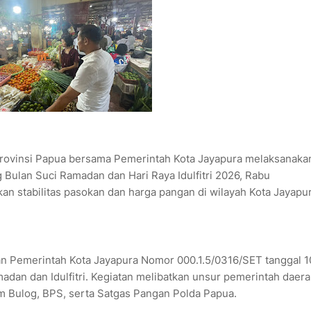
 Provinsi Papua bersama Pemerintah Kota Jayapura melaksanaka
Bulan Suci Ramadan dan Hari Raya Idulfitri 2026, Rabu
kan stabilitas pasokan dan harga pangan di wilayah Kota Jayapur
n Pemerintah Kota Jayapura Nomor 000.1.5/0316/SET tanggal 1
dan dan Idulfitri. Kegiatan melibatkan unsur pemerintah daera
m Bulog, BPS, serta Satgas Pangan Polda Papua.