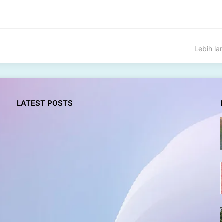
Lebih l
LATEST POSTS
l