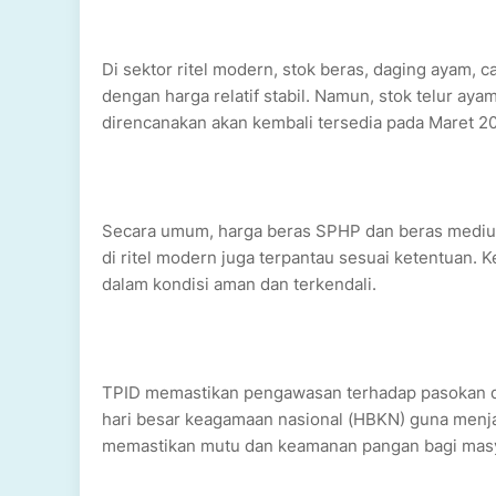
Di sektor ritel modern, stok beras, daging ayam, 
dengan harga relatif stabil. Namun, stok telur ay
direncanakan akan kembali tersedia pada Maret 2
Secara umum, harga beras SPHP dan beras medium
di ritel modern juga terpantau sesuai ketentuan. 
dalam kondisi aman dan terkendali.
TPID memastikan pengawasan terhadap pasokan da
hari besar keagamaan nasional (HBKN) guna menjag
memastikan mutu dan keamanan pangan bagi masy