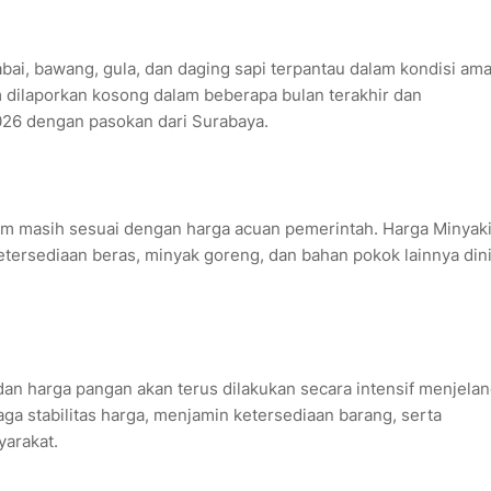
cabai, bawang, gula, dan daging sapi terpantau dalam kondisi am
am dilaporkan kosong dalam beberapa bulan terakhir dan
026 dengan pasokan dari Surabaya.
 masih sesuai dengan harga acuan pemerintah. Harga Minyaki
Ketersediaan beras, minyak goreng, dan bahan pokok lainnya dini
n harga pangan akan terus dilakukan secara intensif menjela
a stabilitas harga, menjamin ketersediaan barang, serta
arakat.