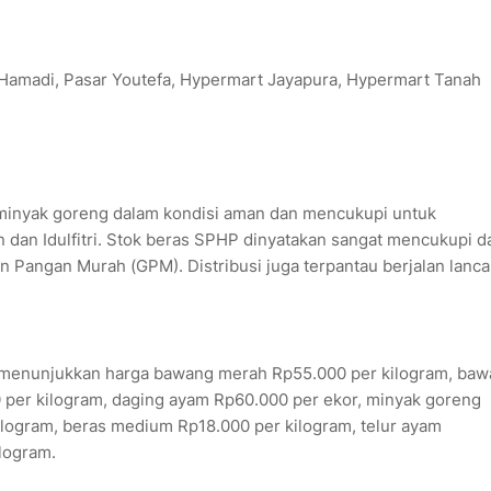
Hamadi, Pasar Youtefa, Hypermart Jayapura, Hypermart Tanah
 minyak goreng dalam kondisi aman dan mencukupi untuk
an Idulfitri. Stok beras SPHP dinyatakan sangat mencukupi d
Pangan Murah (GPM). Distribusi juga terpantau berjalan lanca
i menunjukkan harga bawang merah Rp55.000 per kilogram, ba
0 per kilogram, daging ayam Rp60.000 per ekor, minyak goreng
ilogram, beras medium Rp18.000 per kilogram, telur ayam
ilogram.