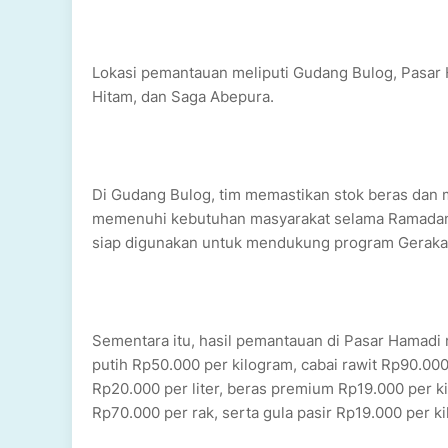
Lokasi pemantauan meliputi Gudang Bulog, Pasar 
Hitam, dan Saga Abepura.
Di Gudang Bulog, tim memastikan stok beras dan
memenuhi kebutuhan masyarakat selama Ramadan d
siap digunakan untuk mendukung program Gerakan 
Sementara itu, hasil pemantauan di Pasar Hamad
putih Rp50.000 per kilogram, cabai rawit Rp90.00
Rp20.000 per liter, beras premium Rp19.000 per k
Rp70.000 per rak, serta gula pasir Rp19.000 per k