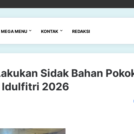
MEGA MENU
KONTAK
REDAKSI
Lakukan Sidak Bahan Poko
dulfitri 2026