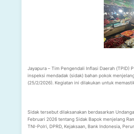
Jayapura – Tim Pengendali Inflasi Daerah (TPID)
inspeksi mendadak (sidak) bahan pokok menjelang 
(25/2/2026). Kegiatan ini dilakukan untuk memasti
Sidak tersebut dilaksanakan berdasarkan Undanga
Februari 2026 tentang Sidak Bapok menjelang Rama
TNI-Polri, DPRD, Kejaksaan, Bank Indonesia, Peru