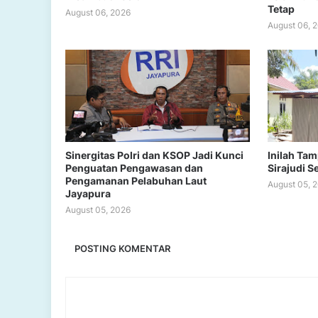
Tetap
August 06, 2026
August 06, 
Sinergitas Polri dan KSOP Jadi Kunci
Inilah Ta
Penguatan Pengawasan dan
Sirajudi S
Pengamanan Pelabuhan Laut
August 05, 
Jayapura
August 05, 2026
POSTING KOMENTAR