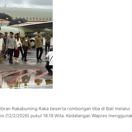
ibran Rakabuming Raka beserta rombongan tiba di Bali melalui
amis (12/2/2026) pukul 18.19 Wita. Kedatangan Wapres mengguna