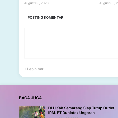
August 06, 2026
August 06, 
POSTING KOMENTAR
Lebih baru
BACA JUGA
DLH Kab Semarang Siap Tutup Outlet
IPAL PT Duniatex Ungaran