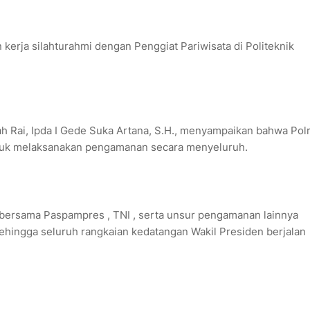
kerja silahturahmi dengan Penggiat Pariwisata di Politeknik
h Rai, Ipda I Gede Suka Artana, S.H., menyampaikan bahwa Pol
tuk melaksanakan pengamanan secara menyeluruh.
ersama Paspampres , TNI , serta unsur pengamanan lainnya
hingga seluruh rangkaian kedatangan Wakil Presiden berjalan