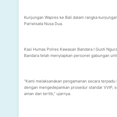
Kunjungan Wapres ke Bali dalam rangka kunjungan 
Pariwisata Nusa Dua.
Kasi Humas Polres Kawasan Bandara I Gusti Ngura
Bandara telah menyiapkan personel gabungan un
“Kami melaksanakan pengamanan secara terpadu b
dengan mengedepankan prosedur standar VVIP, se
aman dan tertib,” ujarnya.