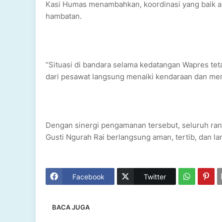
Kasi Humas menambahkan, koordinasi yang baik a
hambatan.
“Situasi di bandara selama kedatangan Wapres te
dari pesawat langsung menaiki kendaraan dan meni
Dengan sinergi pengamanan tersebut, seluruh ra
Gusti Ngurah Rai berlangsung aman, tertib, dan la
Facebook
Twitter
BACA JUGA