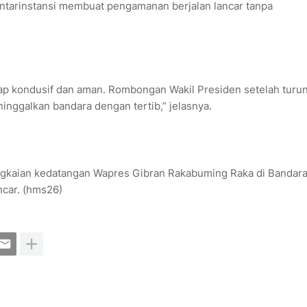
ntarinstansi membuat pengamanan berjalan lancar tanpa
tap kondusif dan aman. Rombongan Wakil Presiden setelah turu
nggalkan bandara dengan tertib,” jelasnya.
ngkaian kedatangan Wapres Gibran Rakabuming Raka di Bandara
ncar. (hms26)