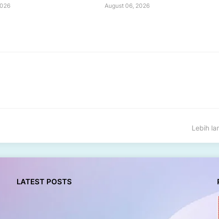
2026
August 06, 2026
Lebih l
LATEST POSTS