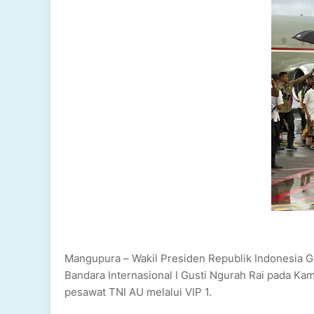
Mangupura – Wakil Presiden Republik Indonesia G
Bandara Internasional I Gusti Ngurah Rai pada K
pesawat TNI AU melalui VIP 1.