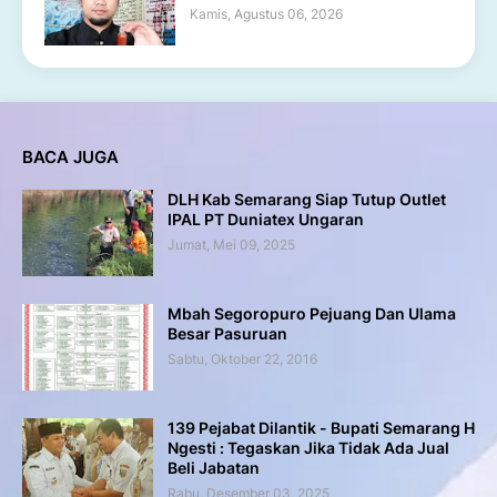
Kamis, Agustus 06, 2026
BACA JUGA
DLH Kab Semarang Siap Tutup Outlet
IPAL PT Duniatex Ungaran
Jumat, Mei 09, 2025
Mbah Segoropuro Pejuang Dan Ulama
Besar Pasuruan
Sabtu, Oktober 22, 2016
139 Pejabat Dilantik - Bupati Semarang H
Ngesti : Tegaskan Jika Tidak Ada Jual
Beli Jabatan
Rabu, Desember 03, 2025