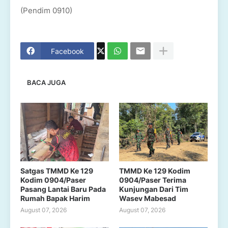
(Pendim 0910)
Facebook
BACA JUGA
Satgas TMMD Ke 129
TMMD Ke 129 Kodim
Kodim 0904/Paser
0904/Paser Terima
Pasang Lantai Baru Pada
Kunjungan Dari Tim
Rumah Bapak Harim
Wasev Mabesad
August 07, 2026
August 07, 2026