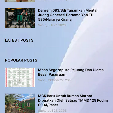
Danrem 083/Bdj Tanamkan Mental
Juang Generasi Pertama Yon TP
535/Nararya Kirana
Senin, Juli 27, 2026
LATEST POSTS
POPULAR POSTS
Mbah Segoropuro Pejuang Dan Ulama
Besar Pasuruan
Sabtu, Oktober 22, 2016
MCK Baru Untuk Rumah Marbot
Dibuatkan Oleh Satgas TMMD 129 Kodim
0904/Paser
Sabtu, Juli 25, 2026