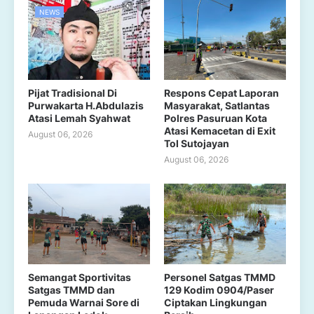
NEWS
Pijat Tradisional Di
Respons Cepat Laporan
Purwakarta H.Abdulazis
Masyarakat, Satlantas
Atasi Lemah Syahwat
Polres Pasuruan Kota
Atasi Kemacetan di Exit
August 06, 2026
Tol Sutojayan
August 06, 2026
Semangat Sportivitas
Personel Satgas TMMD
Satgas TMMD dan
129 Kodim 0904/Paser
Pemuda Warnai Sore di
Ciptakan Lingkungan