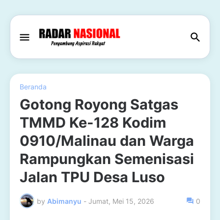
Beranda
Gotong Royong Satgas
TMMD Ke-128 Kodim
0910/Malinau dan Warga
Rampungkan Semenisasi
Jalan TPU Desa Luso
by
Abimanyu
-
Jumat, Mei 15, 2026
0