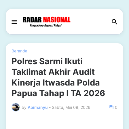
Beranda
Polres Sarmi Ikuti
Taklimat Akhir Audit
Kinerja Itwasda Polda
Papua Tahap I TA 2026
by
Abimanyu
-
Sabtu, Mei 09, 2026
0