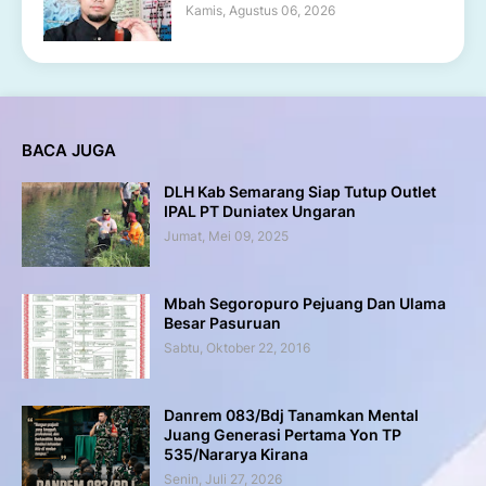
Kamis, Agustus 06, 2026
BACA JUGA
DLH Kab Semarang Siap Tutup Outlet
IPAL PT Duniatex Ungaran
Jumat, Mei 09, 2025
Mbah Segoropuro Pejuang Dan Ulama
Besar Pasuruan
Sabtu, Oktober 22, 2016
Danrem 083/Bdj Tanamkan Mental
Juang Generasi Pertama Yon TP
535/Nararya Kirana
Senin, Juli 27, 2026