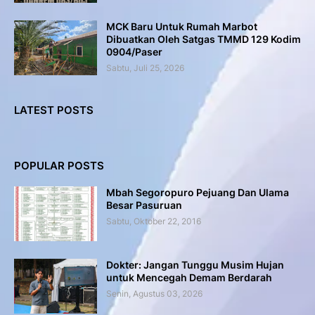
MCK Baru Untuk Rumah Marbot
Dibuatkan Oleh Satgas TMMD 129 Kodim
0904/Paser
Sabtu, Juli 25, 2026
LATEST POSTS
POPULAR POSTS
Mbah Segoropuro Pejuang Dan Ulama
Besar Pasuruan
Sabtu, Oktober 22, 2016
Dokter: Jangan Tunggu Musim Hujan
untuk Mencegah Demam Berdarah
Senin, Agustus 03, 2026