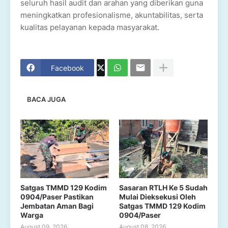
seluruh hasil audit dan arahan yang diberikan guna
meningkatkan profesionalisme, akuntabilitas, serta
kualitas pelayanan kepada masyarakat.
Facebook
BACA JUGA
Satgas TMMD 129 Kodim
Sasaran RTLH Ke 5 Sudah
0904/Paser Pastikan
Mulai Dieksekusi Oleh
Jembatan Aman Bagi
Satgas TMMD 129 Kodim
Warga
0904/Paser
August 09, 2026
August 08, 2026