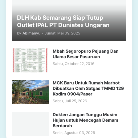
DLH Kab Semarang Siap Tutup
Outlet IPAL PT Duniatex Ungaran
by
Abimanyu
-
Jumat, Mei 09, 2025
Mbah Segoropuro Pejuang Dan
Ulama Besar Pasuruan
Sabtu, Oktober 22, 2016
MCK Baru Untuk Rumah Marbot
Dibuatkan Oleh Satgas TMMD 129
Kodim 0904/Paser
Sabtu, Juli 25, 2026
Dokter: Jangan Tunggu Musim
Hujan untuk Mencegah Demam
Berdarah
Senin, Agustus 03, 2026