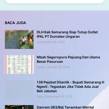
BACA JUGA
DLH Kab Semarang Siap Tutup Outlet
IPAL PT Duniatex Ungaran
Jumat, Mei 09, 2025
Mbah Segoropuro Pejuang Dan Ulama
Besar Pasuruan
Sabtu, Oktober 22, 2016
139 Pejabat Dilantik - Bupati Semarang H
Ngesti : Tegaskan Jika Tidak Ada Jual
Beli Jabatan
Rabu, Desember 03, 2025
Danrem 083/Bdj Tanamkan Mental