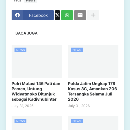
Tags
News
Facebook
BACA JUGA
NEWS
NEWS
Polri Mutasi 146 Pati dan
Polda Jatim Ungkap 178
Pamen, Untung
Kasus 3C, Amankan 206
Widyatmoko Ditunjuk
Tersangka Selama Juli
sebagai Kadivhubinter
2026
July 31, 2026
July 31, 2026
NEWS
NEWS