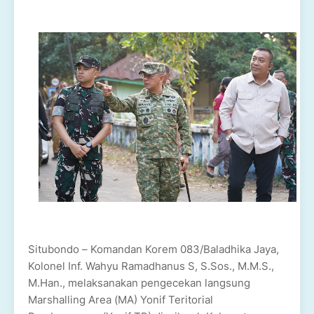
Situbondo – Komandan Korem 083/Baladhika Jaya,
Kolonel Inf. Wahyu Ramadhanus S, S.Sos., M.M.S.,
M.Han., melaksanakan pengecekan langsung
Marshalling Area (MA) Yonif Teritorial