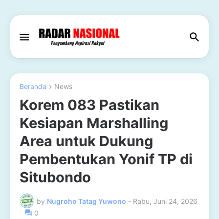
Beranda
News
Korem 083 Pastikan
Kesiapan Marshalling
Area untuk Dukung
Pembentukan Yonif TP di
Situbondo
by
Nugroho Tatag Yuwono
-
Rabu, Juni 24, 2026
0