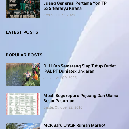
Juang Generasi Pertama Yon TP
535/Nararya Kirana
Senin, Juli 27, 2026
LATEST POSTS
POPULAR POSTS
DLH Kab Semarang Siap Tutup Outlet
IPAL PT Duniatex Ungaran
Jumat, Mei 09, 2025
Mbah Segoropuro Pejuang Dan Ulama
Besar Pasuruan
Sabtu, Oktober 22, 2016
MCK Baru Untuk Rumah Marbot