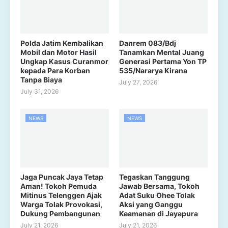
Polda Jatim Kembalikan
Danrem 083/Bdj
Mobil dan Motor Hasil
Tanamkan Mental Juang
Ungkap Kasus Curanmor
Generasi Pertama Yon TP
kepada Para Korban
535/Nararya Kirana
Tanpa Biaya
July 27, 2026
July 31, 2026
NEWS
NEWS
Jaga Puncak Jaya Tetap
Tegaskan Tanggung
Aman! Tokoh Pemuda
Jawab Bersama, Tokoh
Mitinus Telenggen Ajak
Adat Suku Ohee Tolak
Warga Tolak Provokasi,
Aksi yang Ganggu
Dukung Pembangunan
Keamanan di Jayapura
July 21, 2026
July 21, 2026