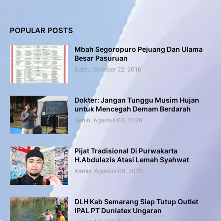
POPULAR POSTS
Mbah Segoropuro Pejuang Dan Ulama
Besar Pasuruan
Sabtu, Oktober 22, 2016
Dokter: Jangan Tunggu Musim Hujan
untuk Mencegah Demam Berdarah
Senin, Agustus 03, 2026
Pijat Tradisional Di Purwakarta
H.Abdulazis Atasi Lemah Syahwat
Kamis, Agustus 06, 2026
DLH Kab Semarang Siap Tutup Outlet
IPAL PT Duniatex Ungaran