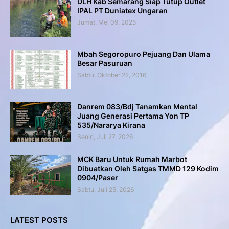
DLH Kab Semarang Siap Tutup Outlet
IPAL PT Duniatex Ungaran
Jumat, Mei 09, 2025
Mbah Segoropuro Pejuang Dan Ulama
Besar Pasuruan
Sabtu, Oktober 22, 2016
Danrem 083/Bdj Tanamkan Mental
Juang Generasi Pertama Yon TP
535/Nararya Kirana
Senin, Juli 27, 2026
MCK Baru Untuk Rumah Marbot
Dibuatkan Oleh Satgas TMMD 129 Kodim
0904/Paser
Sabtu, Juli 25, 2026
LATEST POSTS