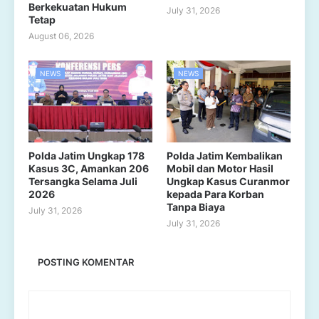
Berkekuatan Hukum
July 31, 2026
Tetap
August 06, 2026
NEWS
NEWS
Polda Jatim Ungkap 178
Polda Jatim Kembalikan
Kasus 3C, Amankan 206
Mobil dan Motor Hasil
Tersangka Selama Juli
Ungkap Kasus Curanmor
2026
kepada Para Korban
Tanpa Biaya
July 31, 2026
July 31, 2026
POSTING KOMENTAR