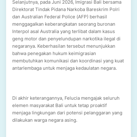
Selanjutnya, pada Juni 2026, Imigrasi Bali bersama
Direktorat Tindak Pidana Narkoba Bareskrim Polri
dan Australian Federal Police (AFP) berhasil
menggagalkan keberangkatan seorang buronan
Interpol asal Australia yang terlibat dalam kasus
geng motor dan penyelundupan narkotika ilegal di
negaranya. Keberhasilan tersebut menunjukkan
bahwa penegakan hukum keimigrasian
membutuhkan komunikasi dan koordinasi yang kuat
antarlembaga untuk menjaga kedaulatan negara.
Di akhir keterangannya, Felucia mengajak seluruh
elemen masyarakat Bali untuk tetap proaktif
menjaga lingkungan dari potensi pelanggaran yang
dilakukan warga negara asing.