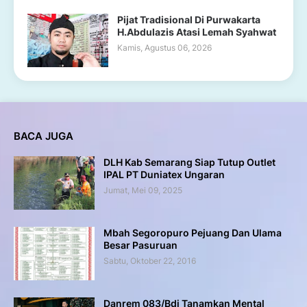
Pijat Tradisional Di Purwakarta
H.Abdulazis Atasi Lemah Syahwat
Kamis, Agustus 06, 2026
BACA JUGA
DLH Kab Semarang Siap Tutup Outlet
IPAL PT Duniatex Ungaran
Jumat, Mei 09, 2025
Mbah Segoropuro Pejuang Dan Ulama
Besar Pasuruan
Sabtu, Oktober 22, 2016
Danrem 083/Bdj Tanamkan Mental