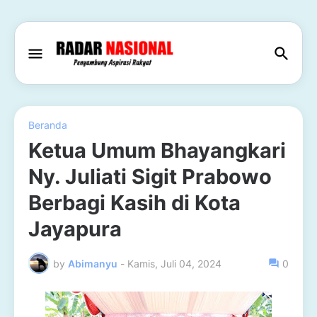
Beranda
Ketua Umum Bhayangkari
Ny. Juliati Sigit Prabowo
Berbagi Kasih di Kota
Jayapura
by
Abimanyu
-
Kamis, Juli 04, 2024
0