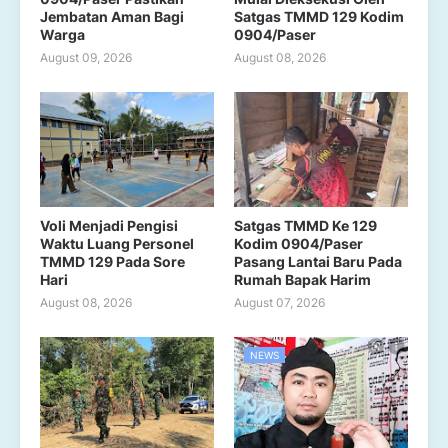
Jembatan Aman Bagi
Satgas TMMD 129 Kodim
Warga
0904/Paser
August 09, 2026
August 08, 2026
Voli Menjadi Pengisi
Satgas TMMD Ke 129
Waktu Luang Personel
Kodim 0904/Paser
TMMD 129 Pada Sore
Pasang Lantai Baru Pada
Hari
Rumah Bapak Harim
August 08, 2026
August 07, 2026
NEWS