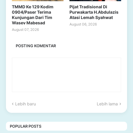
TMMD Ke 129 Kodim
Pijat Tradisional Di
0904/Paser Terima
Purwakarta H.Abdulazis
Kunjungan Dari Tim
Atasi Lemah Syahwat
Wasev Mabesad
August 06, 2026
August 07, 2026
POSTING KOMENTAR
Lebih baru
Lebih lama
POPULAR POSTS