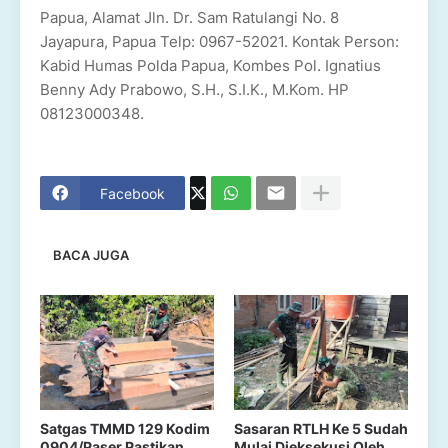
Papua, Alamat Jln. Dr. Sam Ratulangi No. 8
Jayapura, Papua Telp: 0967-52021. Kontak Person:
Kabid Humas Polda Papua, Kombes Pol. Ignatius
Benny Ady Prabowo, S.H., S.I.K., M.Kom. HP
08123000348.
Facebook
BACA JUGA
Satgas TMMD 129 Kodim
Sasaran RTLH Ke 5 Sudah
0904/Paser Pastikan
Mulai Dieksekusi Oleh