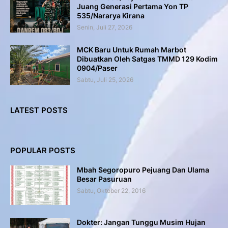
Juang Generasi Pertama Yon TP
535/Nararya Kirana
Senin, Juli 27, 2026
MCK Baru Untuk Rumah Marbot
Dibuatkan Oleh Satgas TMMD 129 Kodim
0904/Paser
Sabtu, Juli 25, 2026
LATEST POSTS
POPULAR POSTS
Mbah Segoropuro Pejuang Dan Ulama
Besar Pasuruan
Sabtu, Oktober 22, 2016
Dokter: Jangan Tunggu Musim Hujan