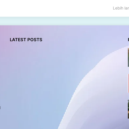
Lebih l
LATEST POSTS
l