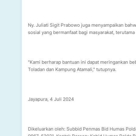
Ny. Juliati Sigit Prabowo juga menyampaikan ba
sosial yang bermanfaat bagi masyarakat, terutam
"Kami berharap bantuan ini dapat meringankan b
Toladan dan Kampung Atamali," tutupnya.
Jayapura, 4 Juli 2024
Dikeluarkan oleh: Subbid Penmas Bid Humas Polda 