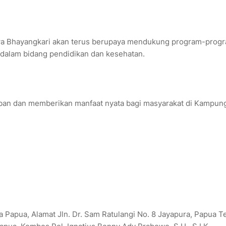
hwa Bhayangkari akan terus berupaya mendukung program-prog
a dalam bidang pendidikan dan kesehatan.
eban dan memberikan manfaat nyata bagi masyarakat di Kampun
Papua, Alamat Jln. Dr. Sam Ratulangi No. 8 Jayapura, Papua Te