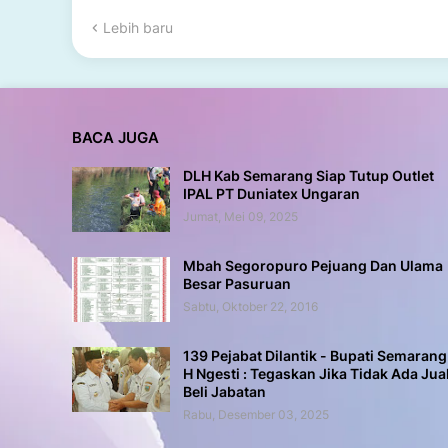
Lebih baru
BACA JUGA
DLH Kab Semarang Siap Tutup Outlet
IPAL PT Duniatex Ungaran
Jumat, Mei 09, 2025
Mbah Segoropuro Pejuang Dan Ulama
Besar Pasuruan
Sabtu, Oktober 22, 2016
139 Pejabat Dilantik - Bupati Semarang
H Ngesti : Tegaskan Jika Tidak Ada Jua
Beli Jabatan
Rabu, Desember 03, 2025