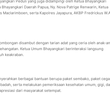
yangkari Peduli yang juga didampingi oleh Ketua Bhayangkari
ua Bhayangkari Daerah Papua, Ny. Nova Patrige Renwarin, Ketua
s Maclarimboen, serta Kapolres Jayapura, AKBP Fredrickus W.
an rombongan disambut dengan tarian adat yang ceria oleh anak-a
kehangatan. Ketua Umum Bhayangkari berinteraksi langsung
uh keakraban.
enyerahkan berbagai bantuan berupa paket sembako, paket ceg
n ibadah, serta melakukan pemeriksaan kesehatan umum, gigi, d
apresiasi dari masyarakat setempat.