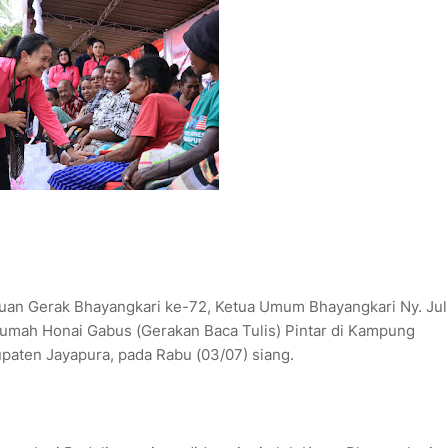
uan Gerak Bhayangkari ke-72, Ketua Umum Bhayangkari Ny. Juli
umah Honai Gabus (Gerakan Baca Tulis) Pintar di Kampung
paten Jayapura, pada Rabu (03/07) siang.