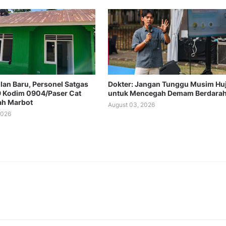
lan Baru, Personel Satgas
Dokter: Jangan Tunggu Musim Hu
 Kodim 0904/Paser Cat
untuk Mencegah Demam Berdara
ah Marbot
August 03, 2026
2026