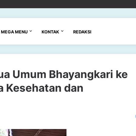
MEGA MENU
KONTAK
REDAKSI
tua Umum Bhayangkari ke
a Kesehatan dan