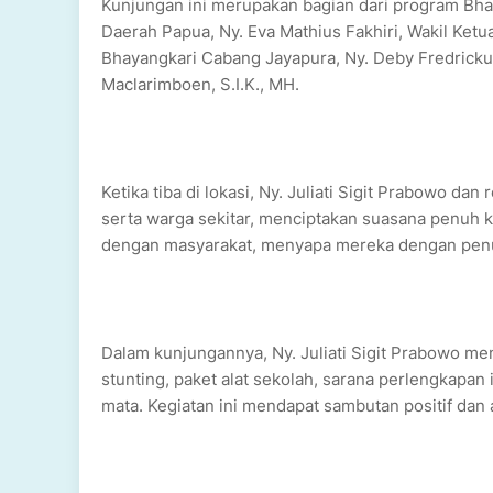
Kunjungan ini merupakan bagian dari program Bha
Daerah Papua, Ny. Eva Mathius Fakhiri, Wakil Ket
Bhayangkari Cabang Jayapura, Ny. Deby Fredricku
Maclarimboen, S.I.K., MH.
Ketika tiba di lokasi, Ny. Juliati Sigit Prabowo d
serta warga sekitar, menciptakan suasana penuh 
dengan masyarakat, menyapa mereka dengan pen
Dalam kunjungannya, Ny. Juliati Sigit Prabowo m
stunting, paket alat sekolah, sarana perlengkapa
mata. Kegiatan ini mendapat sambutan positif dan 