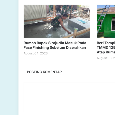
Rumah Bapak Sirajudin Masuk Pada
Beri Tampi
Fase Finishing Sebelum Diserahkan
TMMD 129
Atap Rum
August 04, 2026
August 03, 
POSTING KOMENTAR