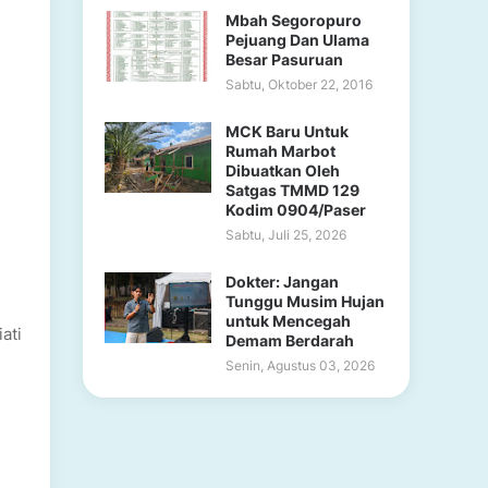
Mbah Segoropuro
Pejuang Dan Ulama
Besar Pasuruan
Sabtu, Oktober 22, 2016
MCK Baru Untuk
Rumah Marbot
Dibuatkan Oleh
Satgas TMMD 129
Kodim 0904/Paser
Sabtu, Juli 25, 2026
Dokter: Jangan
Tunggu Musim Hujan
untuk Mencegah
ati
Demam Berdarah
Senin, Agustus 03, 2026