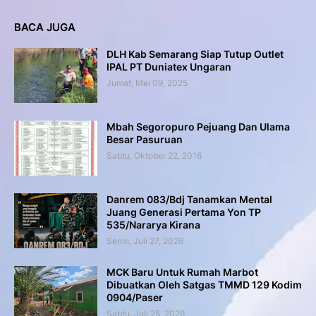
BACA JUGA
DLH Kab Semarang Siap Tutup Outlet
IPAL PT Duniatex Ungaran
Jumat, Mei 09, 2025
Mbah Segoropuro Pejuang Dan Ulama
Besar Pasuruan
Sabtu, Oktober 22, 2016
Danrem 083/Bdj Tanamkan Mental
Juang Generasi Pertama Yon TP
535/Nararya Kirana
Senin, Juli 27, 2026
MCK Baru Untuk Rumah Marbot
Dibuatkan Oleh Satgas TMMD 129 Kodim
0904/Paser
Sabtu, Juli 25, 2026