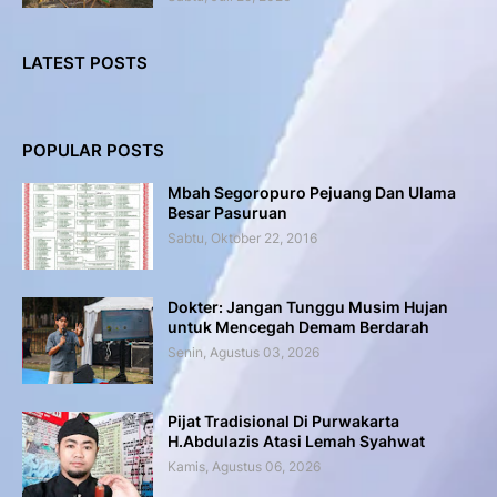
LATEST POSTS
POPULAR POSTS
Mbah Segoropuro Pejuang Dan Ulama
Besar Pasuruan
Sabtu, Oktober 22, 2016
Dokter: Jangan Tunggu Musim Hujan
untuk Mencegah Demam Berdarah
Senin, Agustus 03, 2026
Pijat Tradisional Di Purwakarta
H.Abdulazis Atasi Lemah Syahwat
Kamis, Agustus 06, 2026