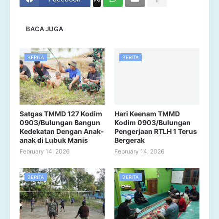
BACA JUGA
BERITA
BERITA
Satgas TMMD 127 Kodim
Hari Keenam TMMD
0903/Bulungan Bangun
Kodim 0903/Bulungan
Kedekatan Dengan Anak-
Pengerjaan RTLH 1 Terus
anak di Lubuk Manis
Bergerak
February 14, 2026
February 14, 2026
BERITA
BERITA