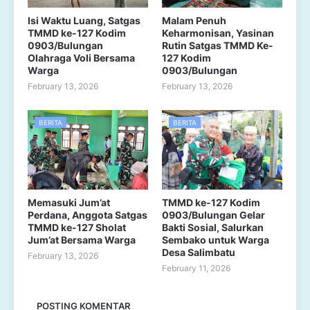
Isi Waktu Luang, Satgas
Malam Penuh
TMMD ke-127 Kodim
Keharmonisan, Yasinan
0903/Bulungan
Rutin Satgas TMMD Ke-
Olahraga Voli Bersama
127 Kodim
Warga
0903/Bulungan
February 13, 2026
February 13, 2026
BERITA
BERITA
Memasuki Jum’at
TMMD ke-127 Kodim
Perdana, Anggota Satgas
0903/Bulungan Gelar
TMMD ke-127 Sholat
Bakti Sosial, Salurkan
Jum’at Bersama Warga
Sembako untuk Warga
Desa Salimbatu
February 13, 2026
February 11, 2026
POSTING KOMENTAR