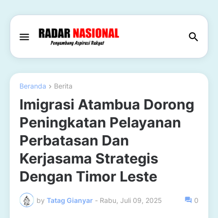
Beranda
Berita
Imigrasi Atambua Dorong
Peningkatan Pelayanan
Perbatasan Dan
Kerjasama Strategis
Dengan Timor Leste
by
Tatag Gianyar
-
Rabu, Juli 09, 2025
0