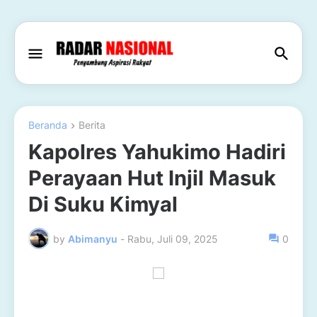
Beranda
Berita
Kapolres Yahukimo Hadiri
Perayaan Hut Injil Masuk
Di Suku Kimyal
by
Abimanyu
-
Rabu, Juli 09, 2025
0