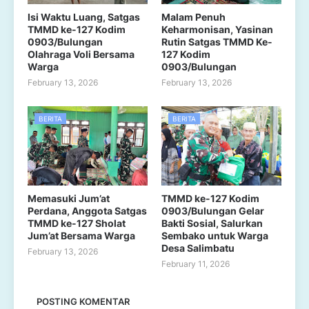
Isi Waktu Luang, Satgas
Malam Penuh
TMMD ke-127 Kodim
Keharmonisan, Yasinan
0903/Bulungan
Rutin Satgas TMMD Ke-
Olahraga Voli Bersama
127 Kodim
Warga
0903/Bulungan
February 13, 2026
February 13, 2026
BERITA
BERITA
Memasuki Jum’at
TMMD ke-127 Kodim
Perdana, Anggota Satgas
0903/Bulungan Gelar
TMMD ke-127 Sholat
Bakti Sosial, Salurkan
Jum’at Bersama Warga
Sembako untuk Warga
Desa Salimbatu
February 13, 2026
February 11, 2026
POSTING KOMENTAR