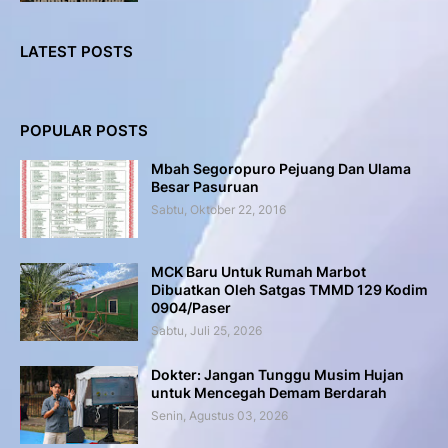
LATEST POSTS
POPULAR POSTS
Mbah Segoropuro Pejuang Dan Ulama
Besar Pasuruan
Sabtu, Oktober 22, 2016
MCK Baru Untuk Rumah Marbot
Dibuatkan Oleh Satgas TMMD 129 Kodim
0904/Paser
Sabtu, Juli 25, 2026
Dokter: Jangan Tunggu Musim Hujan
untuk Mencegah Demam Berdarah
Senin, Agustus 03, 2026