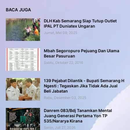
BACA JUGA
DLH Kab Semarang Siap Tutup Outlet
IPAL PT Duniatex Ungaran
Jumat, Mei 09, 2025
Mbah Segoropuro Pejuang Dan Ulama
Besar Pasuruan
Sabtu, Oktober 22, 2016
139 Pejabat Dilantik - Bupati Semarang H
Ngesti : Tegaskan Jika Tidak Ada Jual
Beli Jabatan
Rabu, Desember 03, 2025
Danrem 083/Bdj Tanamkan Mental
Juang Generasi Pertama Yon TP
535/Nararya Kirana
Senin, Juli 27, 2026