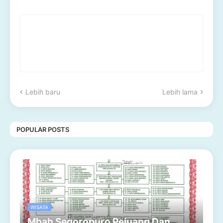
Lebih baru
Lebih lama
POPULAR POSTS
WISATA
Mbah Segoropuro Pejuang Dan