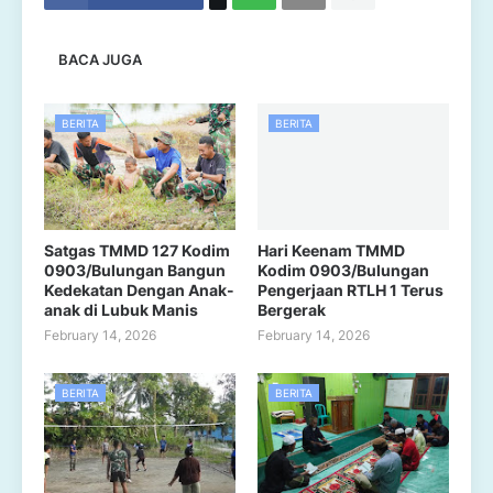
BACA JUGA
BERITA
BERITA
Satgas TMMD 127 Kodim
Hari Keenam TMMD
0903/Bulungan Bangun
Kodim 0903/Bulungan
Kedekatan Dengan Anak-
Pengerjaan RTLH 1 Terus
anak di Lubuk Manis
Bergerak
February 14, 2026
February 14, 2026
BERITA
BERITA