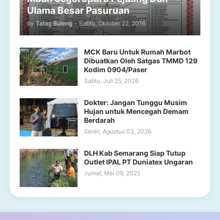
Ulama Besar Pasuruan
by
Tatag Buleng
-
Sabtu, Oktober 22, 2016
MCK Baru Untuk Rumah Marbot
Dibuatkan Oleh Satgas TMMD 129
Kodim 0904/Paser
Sabtu, Juli 25, 2026
Dokter: Jangan Tunggu Musim
Hujan untuk Mencegah Demam
Berdarah
Senin, Agustus 03, 2026
DLH Kab Semarang Siap Tutup
Outlet IPAL PT Duniatex Ungaran
Jumat, Mei 09, 2025