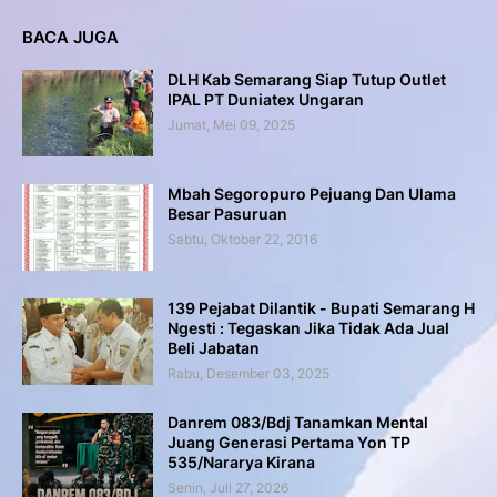
BACA JUGA
DLH Kab Semarang Siap Tutup Outlet
IPAL PT Duniatex Ungaran
Jumat, Mei 09, 2025
Mbah Segoropuro Pejuang Dan Ulama
Besar Pasuruan
Sabtu, Oktober 22, 2016
139 Pejabat Dilantik - Bupati Semarang H
Ngesti : Tegaskan Jika Tidak Ada Jual
Beli Jabatan
Rabu, Desember 03, 2025
Danrem 083/Bdj Tanamkan Mental
Juang Generasi Pertama Yon TP
535/Nararya Kirana
Senin, Juli 27, 2026