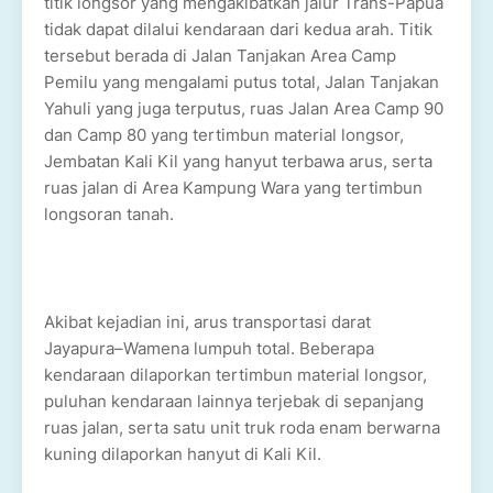
titik longsor yang mengakibatkan jalur Trans-Papua
tidak dapat dilalui kendaraan dari kedua arah. Titik
tersebut berada di Jalan Tanjakan Area Camp
Pemilu yang mengalami putus total, Jalan Tanjakan
Yahuli yang juga terputus, ruas Jalan Area Camp 90
dan Camp 80 yang tertimbun material longsor,
Jembatan Kali Kil yang hanyut terbawa arus, serta
ruas jalan di Area Kampung Wara yang tertimbun
longsoran tanah.
Akibat kejadian ini, arus transportasi darat
Jayapura–Wamena lumpuh total. Beberapa
kendaraan dilaporkan tertimbun material longsor,
puluhan kendaraan lainnya terjebak di sepanjang
ruas jalan, serta satu unit truk roda enam berwarna
kuning dilaporkan hanyut di Kali Kil.