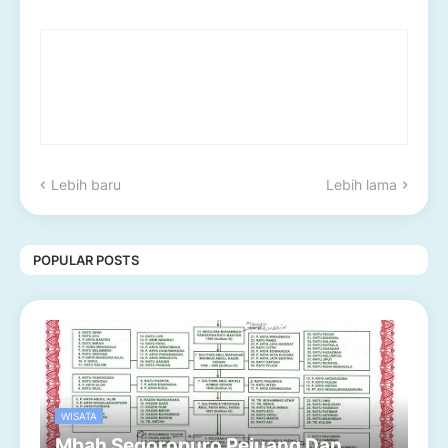
Lebih baru
Lebih lama
POPULAR POSTS
WISATA
Mbah Segoropuro Pejuang Dan