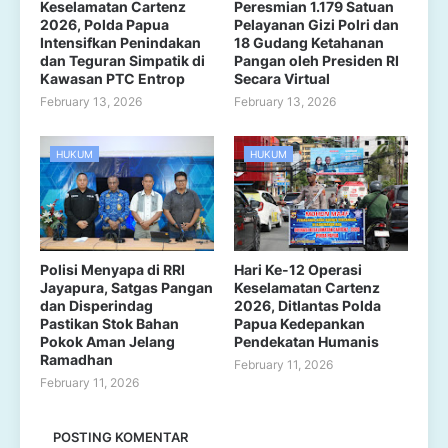
Keselamatan Cartenz
Peresmian 1.179 Satuan
2026, Polda Papua
Pelayanan Gizi Polri dan
Intensifkan Penindakan
18 Gudang Ketahanan
dan Teguran Simpatik di
Pangan oleh Presiden RI
Kawasan PTC Entrop
Secara Virtual
February 13, 2026
February 13, 2026
HUKUM
HUKUM
Polisi Menyapa di RRI
Hari Ke-12 Operasi
Jayapura, Satgas Pangan
Keselamatan Cartenz
dan Disperindag
2026, Ditlantas Polda
Pastikan Stok Bahan
Papua Kedepankan
Pokok Aman Jelang
Pendekatan Humanis
Ramadhan
February 11, 2026
February 11, 2026
POSTING KOMENTAR