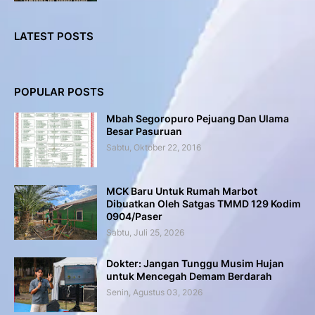
LATEST POSTS
POPULAR POSTS
Mbah Segoropuro Pejuang Dan Ulama
Besar Pasuruan
Sabtu, Oktober 22, 2016
MCK Baru Untuk Rumah Marbot
Dibuatkan Oleh Satgas TMMD 129 Kodim
0904/Paser
Sabtu, Juli 25, 2026
Dokter: Jangan Tunggu Musim Hujan
untuk Mencegah Demam Berdarah
Senin, Agustus 03, 2026