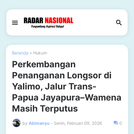
Beranda
Hukum
Perkembangan
Penanganan Longsor di
Yalimo, Jalur Trans-
Papua Jayapura–Wamena
Masih Terputus
by
Abimanyu
-
Senin, Februari 09, 2026
0