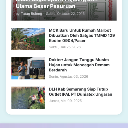
Ulama Besar Pasuruan
by
Tatag Buleng
-
Sabtu, Oktober 22, 2016
MCK Baru Untuk Rumah Marbot
Dibuatkan Oleh Satgas TMMD 129
Kodim 0904/Paser
Sabtu, Juli 25, 2026
Dokter: Jangan Tunggu Musim
Hujan untuk Mencegah Demam
Berdarah
Senin, Agustus 03, 2026
DLH Kab Semarang Siap Tutup
Outlet IPAL PT Duniatex Ungaran
Jumat, Mei 09, 2025