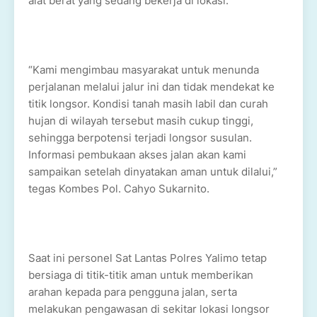
alat berat yang sedang bekerja di lokasi.
“Kami mengimbau masyarakat untuk menunda
perjalanan melalui jalur ini dan tidak mendekat ke
titik longsor. Kondisi tanah masih labil dan curah
hujan di wilayah tersebut masih cukup tinggi,
sehingga berpotensi terjadi longsor susulan.
Informasi pembukaan akses jalan akan kami
sampaikan setelah dinyatakan aman untuk dilalui,”
tegas Kombes Pol. Cahyo Sukarnito.
Saat ini personel Sat Lantas Polres Yalimo tetap
bersiaga di titik-titik aman untuk memberikan
arahan kepada para pengguna jalan, serta
melakukan pengawasan di sekitar lokasi longsor