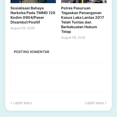
Sosialisasi Bahaya
Polres Pasuruan
Narkoba Pada TMMD 129
Tegaskan Penanganan
Kodim 0904/Paser
Kasus Laka Lantas 2017
Disambut Positif
Telah Tuntas dan
Berkekuatan Hukum
August 06, 2026
Tetap
August 06, 2026
POSTING KOMENTAR
Lebih baru
Lebih lama