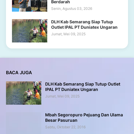
Berdarah
Senin, Agustus 03, 2026
DLH Kab Semarang Siap Tutup
Outlet IPAL PT Duniatex Ungaran
Jumat, Mei 09, 2025
BACA JUGA
DLH Kab Semarang Siap Tutup Outlet
IPAL PT Duniatex Ungaran
Jumat, Mei 09, 2025
Mbah Segoropuro Pejuang Dan Ulama
Besar Pasuruan
Sabtu, Oktober 22, 2016