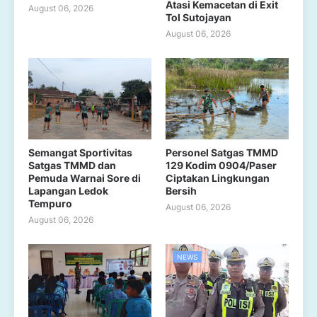
Atasi Kemacetan di Exit
August 06, 2026
Tol Sutojayan
August 06, 2026
Semangat Sportivitas
Personel Satgas TMMD
Satgas TMMD dan
129 Kodim 0904/Paser
Pemuda Warnai Sore di
Ciptakan Lingkungan
Lapangan Ledok
Bersih
Tempuro
August 06, 2026
August 06, 2026
NEWS