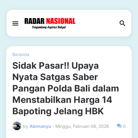
Beranda
Sidak Pasar!! Upaya
Nyata Satgas Saber
Pangan Polda Bali dalam
Menstabilkan Harga 14
Bapoting Jelang HBK
by
Abimanyu
-
Minggu, Februari 08, 2026
0