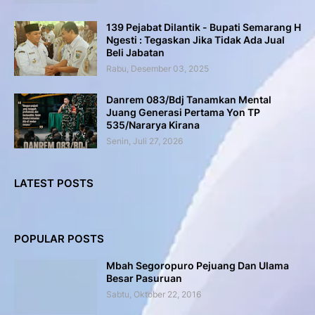
139 Pejabat Dilantik - Bupati Semarang H
Ngesti : Tegaskan Jika Tidak Ada Jual
Beli Jabatan
Rabu, Desember 03, 2025
Danrem 083/Bdj Tanamkan Mental
Juang Generasi Pertama Yon TP
535/Nararya Kirana
Senin, Juli 27, 2026
LATEST POSTS
POPULAR POSTS
Mbah Segoropuro Pejuang Dan Ulama
Besar Pasuruan
Sabtu, Oktober 22, 2016