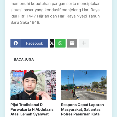
memenuhi kebutuhan pangan serta menciptakan
situasi pasar yang kondusif menjelang Hari Raya
Idul Fitri 1447 Hijriah dan Hari Raya Nyepi Tahun
Baru Saka 1948.
Facebook
BACA JUGA
NEWS
Pijat Tradisional Di
Respons Cepat Laporan
Purwakarta H.Abdulazis
Masyarakat, Satlantas
Atasi Lemah Syahwat
Polres Pasuruan Kota