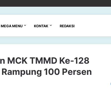
MEGA MENU
KONTAK
REDAKSI
ran MCK TMMD Ke-128
 Rampung 100 Persen