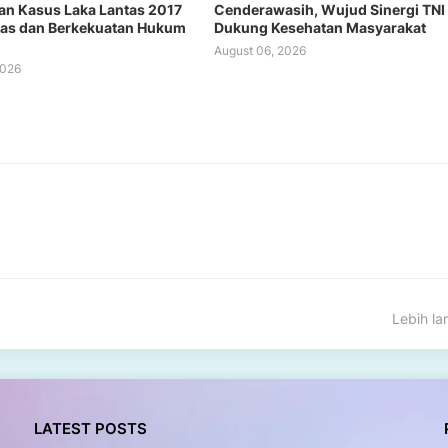
n Kasus Laka Lantas 2017
Cenderawasih, Wujud Sinergi TNI
tas dan Berkekuatan Hukum
Dukung Kesehatan Masyarakat
August 06, 2026
2026
Lebih l
LATEST POSTS