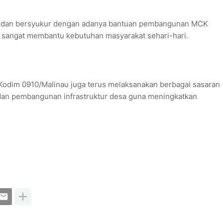
g dan bersyukur dengan adanya bantuan pembangunan MCK
n sangat membantu kebutuhan masyarakat sehari-hari.
dim 0910/Malinau juga terus melaksanakan berbagai sasaran
ni dan pembangunan infrastruktur desa guna meningkatkan