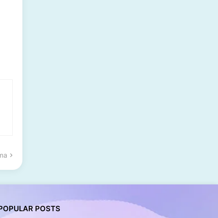
ama
POPULAR POSTS