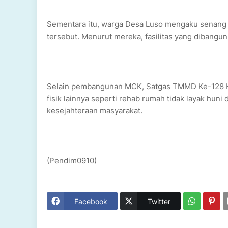
Sementara itu, warga Desa Luso mengaku senan
tersebut. Menurut mereka, fasilitas yang dibangu
Selain pembangunan MCK, Satgas TMMD Ke-128 Ko
fisik lainnya seperti rehab rumah tidak layak hu
kesejahteraan masyarakat.
(Pendim0910)
Facebook
Twitter