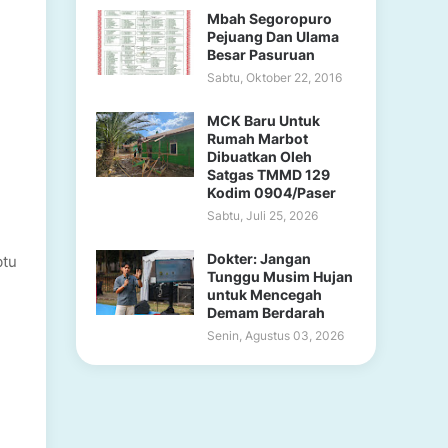
Mbah Segoropuro
Pejuang Dan Ulama
Besar Pasuruan
Sabtu, Oktober 22, 2016
MCK Baru Untuk
Rumah Marbot
Dibuatkan Oleh
Satgas TMMD 129
Kodim 0904/Paser
Sabtu, Juli 25, 2026
Dokter: Jangan
btu
Tunggu Musim Hujan
untuk Mencegah
Demam Berdarah
Senin, Agustus 03, 2026