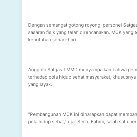
Dengan semangat gotong royong, personel Satga
sasaran fisik yang telah direncanakan. MCK yang 
kebutuhan sehari-hari.
Anggota Satgas TMMD menyampaikan bahwa pemba
terhadap pola hidup sehat masyarakat, khususnya 
yang layak.
“Pembangunan MCK ini diharapkan dapat membant
pola hidup sehat,” ujar Sertu Fahmi, salah satu p