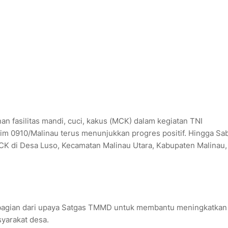
 fasilitas mandi, cuci, kakus (MCK) dalam kegiatan TNI
0910/Malinau terus menunjukkan progres positif. Hingga Sa
CK di Desa Luso, Kecamatan Malinau Utara, Kabupaten Malinau,
bagian dari upaya Satgas TMMD untuk membantu meningkatkan
yarakat desa.