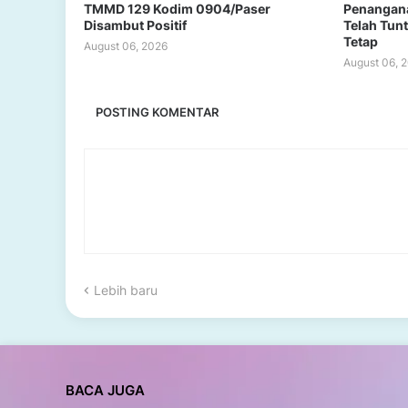
TMMD 129 Kodim 0904/Paser
Penangana
Disambut Positif
Telah Tun
Tetap
August 06, 2026
August 06, 
POSTING KOMENTAR
Lebih baru
BACA JUGA