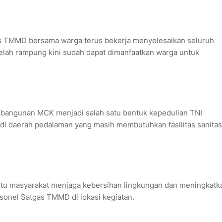
s TMMD bersama warga terus bekerja menyelesaikan seluruh
telah rampung kini sudah dapat dimanfaatkan warga untuk
ngunan MCK menjadi salah satu bentuk kepedulian TNI
di daerah pedalaman yang masih membutuhkan fasilitas sanitas
u masyarakat menjaga kebersihan lingkungan dan meningkatk
ersonel Satgas TMMD di lokasi kegiatan.