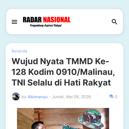
Beranda
Wujud Nyata TMMD Ke-
128 Kodim 0910/Malinau,
TNI Selalu di Hati Rakyat
by
Abimanyu
-
Jumat, Mei 08, 2026
0