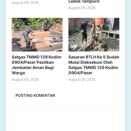
Ledok Tempuro
August 09, 2026
August 09, 2026
Satgas TMMD 129 Kodim
Sasaran RTLH Ke 5 Sudah
0904/Paser Pastikan
Mulai Dieksekusi Oleh
Jembatan Aman Bagi
Satgas TMMD 129 Kodim
Warga
0904/Paser
August 09, 2026
August 08, 2026
POSTING KOMENTAR