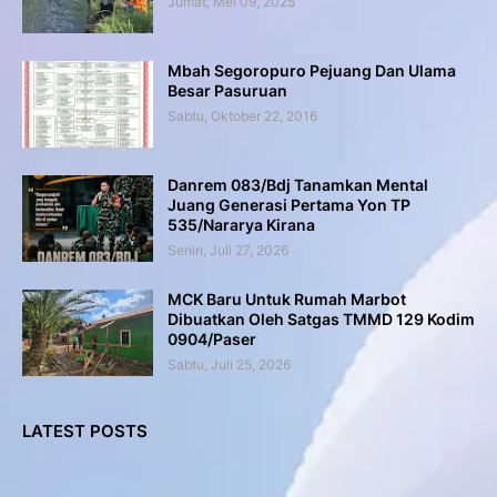
Jumat, Mei 09, 2025
Mbah Segoropuro Pejuang Dan Ulama
Besar Pasuruan
Sabtu, Oktober 22, 2016
Danrem 083/Bdj Tanamkan Mental
Juang Generasi Pertama Yon TP
535/Nararya Kirana
Senin, Juli 27, 2026
MCK Baru Untuk Rumah Marbot
Dibuatkan Oleh Satgas TMMD 129 Kodim
0904/Paser
Sabtu, Juli 25, 2026
LATEST POSTS