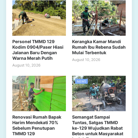
Personel TMMD 129
Kerangka Kamar Mandi
Kodim 0904/Paser Hiasi
Rumah Ibu Rebena Sudah
Jalanan Baru Dengan
Mulai Terbentuk
Warna Merah Putih
August 10, 2026
August 10, 2026
NEWS
Renovasi Rumah Bapak
Semangat Sampai
Harim Mendekati 70%
Tuntas, Satgas TMMD
Sebelum Penutupan
ke-129 Wujudkan Rabat
TMMD 129
Beton untuk Masyarakat