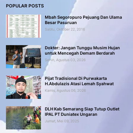
POPULAR POSTS
Mbah Segoropuro Pejuang Dan Ulama
Besar Pasuruan
Sabtu, Oktober 22, 2016
Dokter: Jangan Tunggu Musim Hujan
untuk Mencegah Demam Berdarah
Senin, Agustus 03, 2026
Pijat Tradisional Di Purwakarta
H.Abdulazis Atasi Lemah Syahwat
Kamis, Agustus 06, 2026
DLH Kab Semarang Siap Tutup Outlet
IPAL PT Duniatex Ungaran
Jumat, Mei 09, 2025