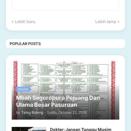
Lebih baru
Lebih lama
POPULAR POSTS
WISATA
Mbah Segoropuro Pejuang Dan
Ulama Besar Pasuruan
by
Tatag Buleng
-
Sabtu, Oktober 22, 2016
Dokter: Jangan Tunggu Musim