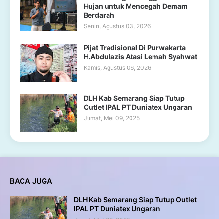
Hujan untuk Mencegah Demam
Berdarah
Senin, Agustus 03, 2026
Pijat Tradisional Di Purwakarta
H.Abdulazis Atasi Lemah Syahwat
Kamis, Agustus 06, 2026
DLH Kab Semarang Siap Tutup
Outlet IPAL PT Duniatex Ungaran
Jumat, Mei 09, 2025
BACA JUGA
DLH Kab Semarang Siap Tutup Outlet
IPAL PT Duniatex Ungaran