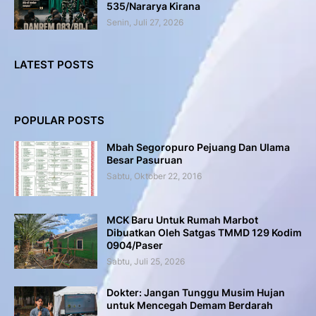
535/Nararya Kirana
Senin, Juli 27, 2026
LATEST POSTS
POPULAR POSTS
Mbah Segoropuro Pejuang Dan Ulama
Besar Pasuruan
Sabtu, Oktober 22, 2016
MCK Baru Untuk Rumah Marbot
Dibuatkan Oleh Satgas TMMD 129 Kodim
0904/Paser
Sabtu, Juli 25, 2026
Dokter: Jangan Tunggu Musim Hujan
untuk Mencegah Demam Berdarah