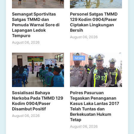
Semangat Sportivitas
Personel Satgas TMMD
Satgas TMMD dan
129 Kodim 0904/Paser
Pemuda Warnai Sore di
Ciptakan Lingkungan
Lapangan Ledok
Bersih
Tempuro
August 06, 2026
August 06, 2026
NEWS
Sosialisasi Bahaya
Polres Pasuruan
Narkoba Pada TMMD 129
Tegaskan Penanganan
Kodim 0904/Paser
Kasus Laka Lantas 2017
Disambut Positif
Telah Tuntas dan
Berkekuatan Hukum
August 06, 2026
Tetap
August 06, 2026