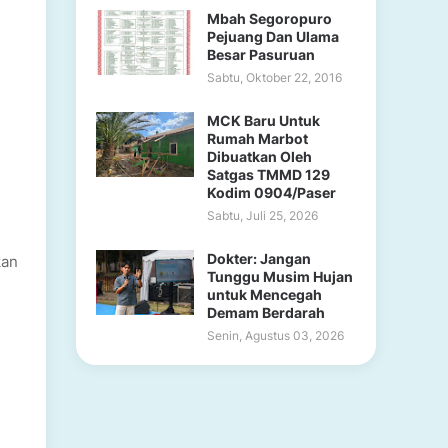
Mbah Segoropuro
Pejuang Dan Ulama
Besar Pasuruan
Sabtu, Oktober 22, 2016
MCK Baru Untuk
Rumah Marbot
Dibuatkan Oleh
Satgas TMMD 129
Kodim 0904/Paser
Sabtu, Juli 25, 2026
Dokter: Jangan
kan
Tunggu Musim Hujan
untuk Mencegah
Demam Berdarah
Senin, Agustus 03, 2026