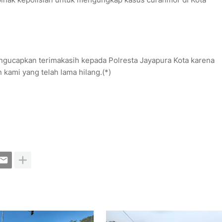
ngucapkan terimakasih kepada Polresta Jayapura Kota karena
ami yang telah lama hilang.(*)