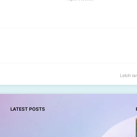
Lebih l
LATEST POSTS