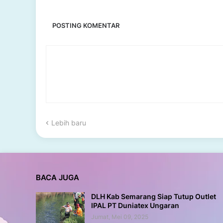
POSTING KOMENTAR
Lebih baru
BACA JUGA
DLH Kab Semarang Siap Tutup Outlet
IPAL PT Duniatex Ungaran
Jumat, Mei 09, 2025