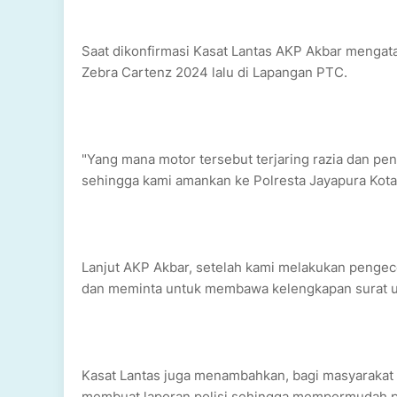
Saat dikonfirmasi Kasat Lantas AKP Akbar mengata
Zebra Cartenz 2024 lalu di Lapangan PTC.
"Yang mana motor tersebut terjaring razia dan pe
sehingga kami amankan ke Polresta Jayapura Kota,
Lanjut AKP Akbar, setelah kami melakukan pengec
dan meminta untuk membawa kelengkapan surat u
Kasat Lantas juga menambahkan, bagi masyarakat
membuat laporan polisi sehingga mempermudah pi