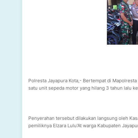
Polresta Jayapura Kota,- Bertempat di Mapolresta 
satu unit sepeda motor yang hilang 3 tahun lalu ke
Penyerahan tersebut dilakukan langsung oleh Kas
pemiliknya Elzara Lulu'At warga Kabupaten Jayapu