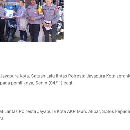
Jayapura Kota, Satuan Lalu lintas Polresta Jayapura Kota serah
pada pemiliknya, Senin (04/11) pagi.
at Lantas Polresta Jayapura Kota AKP Muh. Akbar, S.Sos kepada
ra.