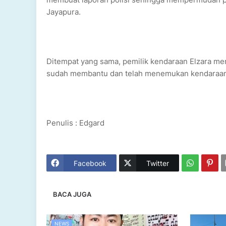
Jayapura.
Ditempat yang sama, pemilik kendaraan Elzara me
sudah membantu dan telah menemukan kendaraan k
Penulis : Edgard
Facebook
Twitter
BACA JUGA
NEWS