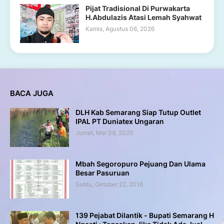
Pijat Tradisional Di Purwakarta
H.Abdulazis Atasi Lemah Syahwat
Kamis, Agustus 06, 2026
BACA JUGA
DLH Kab Semarang Siap Tutup Outlet
IPAL PT Duniatex Ungaran
Jumat, Mei 09, 2025
Mbah Segoropuro Pejuang Dan Ulama
Besar Pasuruan
Sabtu, Oktober 22, 2016
139 Pejabat Dilantik - Bupati Semarang H