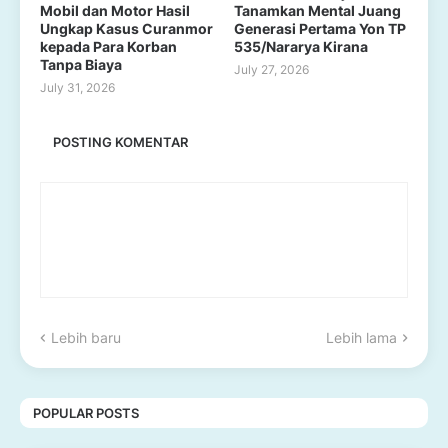
Mobil dan Motor Hasil
Tanamkan Mental Juang
Ungkap Kasus Curanmor
Generasi Pertama Yon TP
kepada Para Korban
535/Nararya Kirana
Tanpa Biaya
July 27, 2026
July 31, 2026
POSTING KOMENTAR
Lebih baru
Lebih lama
POPULAR POSTS