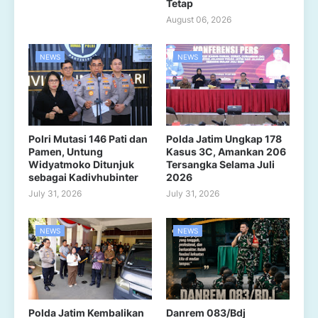
Tetap
August 06, 2026
NEWS
NEWS
Polri Mutasi 146 Pati dan
Polda Jatim Ungkap 178
Pamen, Untung
Kasus 3C, Amankan 206
Widyatmoko Ditunjuk
Tersangka Selama Juli
sebagai Kadivhubinter
2026
July 31, 2026
July 31, 2026
NEWS
NEWS
Polda Jatim Kembalikan
Danrem 083/Bdj