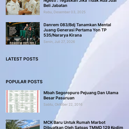
Ngesti : Tegaskan Jika Tidak Ada Jual
Beli Jabatan
Rabu, Desember 03, 2025
Danrem 083/Bdj Tanamkan Mental
Juang Generasi Pertama Yon TP
535/Nararya Kirana
Senin, Juli 27, 2026
LATEST POSTS
POPULAR POSTS
Mbah Segoropuro Pejuang Dan Ulama
Besar Pasuruan
Sabtu, Oktober 22, 2016
MCK Baru Untuk Rumah Marbot
Dibuatkan Oleh Satgas TMMD 129 Kodim