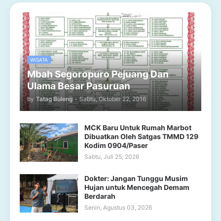
WISATA
Mbah Segoropuro Pejuang Dan
Ulama Besar Pasuruan
by
Tatag Buleng
-
Sabtu, Oktober 22, 2016
MCK Baru Untuk Rumah Marbot
Dibuatkan Oleh Satgas TMMD 129
Kodim 0904/Paser
Sabtu, Juli 25, 2026
Dokter: Jangan Tunggu Musim
Hujan untuk Mencegah Demam
Berdarah
Senin, Agustus 03, 2026