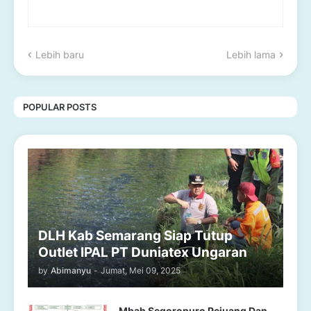
Lebih baru
Lebih lama
POPULAR POSTS
DLH Kab Semarang Siap Tutup
Outlet IPAL PT Duniatex Ungaran
by
Abimanyu
-
Jumat, Mei 09, 2025
Mbah Segoropuro Pejuang Dan