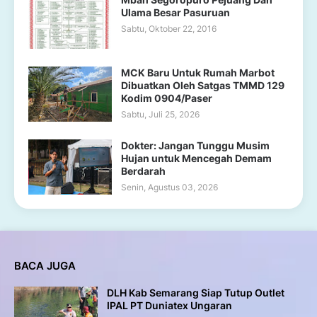
Ulama Besar Pasuruan
Sabtu, Oktober 22, 2016
MCK Baru Untuk Rumah Marbot
Dibuatkan Oleh Satgas TMMD 129
Kodim 0904/Paser
Sabtu, Juli 25, 2026
Dokter: Jangan Tunggu Musim
Hujan untuk Mencegah Demam
Berdarah
Senin, Agustus 03, 2026
BACA JUGA
DLH Kab Semarang Siap Tutup Outlet
IPAL PT Duniatex Ungaran