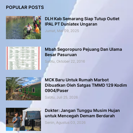
POPULAR POSTS
DLH Kab Semarang Siap Tutup Outlet
IPAL PT Duniatex Ungaran
Jumat, Mei 09, 2025
Mbah Segoropuro Pejuang Dan Ulama
Besar Pasuruan
Sabtu, Oktober 22, 2016
MCK Baru Untuk Rumah Marbot
Dibuatkan Oleh Satgas TMMD 129 Kodim
0904/Paser
Sabtu, Juli 25, 2026
Dokter: Jangan Tunggu Musim Hujan
untuk Mencegah Demam Berdarah
Senin, Agustus 03, 2026