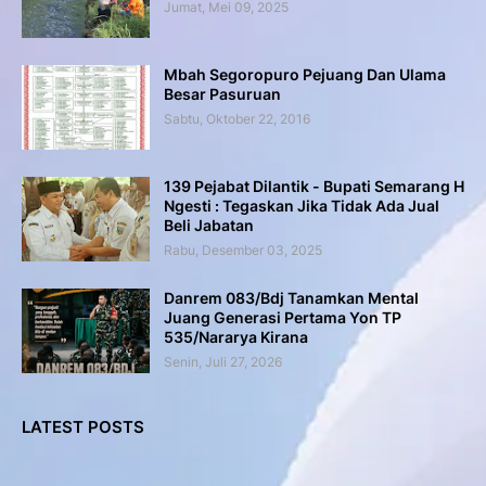
Jumat, Mei 09, 2025
Mbah Segoropuro Pejuang Dan Ulama
Besar Pasuruan
Sabtu, Oktober 22, 2016
139 Pejabat Dilantik - Bupati Semarang H
Ngesti : Tegaskan Jika Tidak Ada Jual
Beli Jabatan
Rabu, Desember 03, 2025
Danrem 083/Bdj Tanamkan Mental
Juang Generasi Pertama Yon TP
535/Nararya Kirana
Senin, Juli 27, 2026
LATEST POSTS