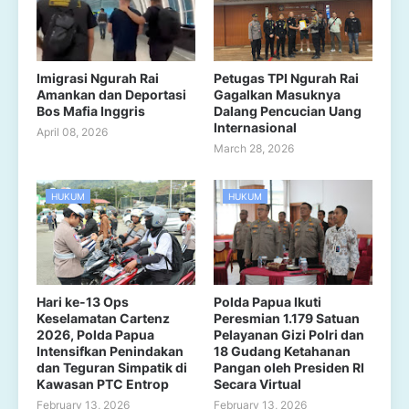
Imigrasi Ngurah Rai
Petugas TPI Ngurah Rai
Amankan dan Deportasi
Gagalkan Masuknya
Bos Mafia Inggris
Dalang Pencucian Uang
Internasional
April 08, 2026
March 28, 2026
HUKUM
HUKUM
Hari ke-13 Ops
Polda Papua Ikuti
Keselamatan Cartenz
Peresmian 1.179 Satuan
2026, Polda Papua
Pelayanan Gizi Polri dan
Intensifkan Penindakan
18 Gudang Ketahanan
dan Teguran Simpatik di
Pangan oleh Presiden RI
Kawasan PTC Entrop
Secara Virtual
February 13, 2026
February 13, 2026