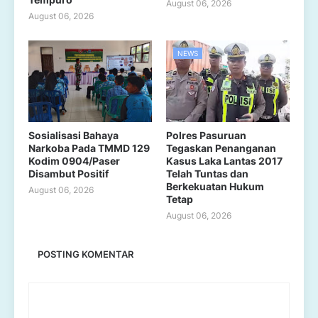
August 06, 2026
August 06, 2026
NEWS
Sosialisasi Bahaya
Polres Pasuruan
Narkoba Pada TMMD 129
Tegaskan Penanganan
Kodim 0904/Paser
Kasus Laka Lantas 2017
Disambut Positif
Telah Tuntas dan
Berkekuatan Hukum
August 06, 2026
Tetap
August 06, 2026
POSTING KOMENTAR