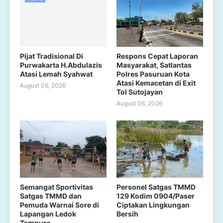
Pijat Tradisional Di
Respons Cepat Laporan
Purwakarta H.Abdulazis
Masyarakat, Satlantas
Atasi Lemah Syahwat
Polres Pasuruan Kota
Atasi Kemacetan di Exit
August 06, 2026
Tol Sutojayan
August 06, 2026
Semangat Sportivitas
Personel Satgas TMMD
Satgas TMMD dan
129 Kodim 0904/Paser
Pemuda Warnai Sore di
Ciptakan Lingkungan
Lapangan Ledok
Bersih
Tempuro