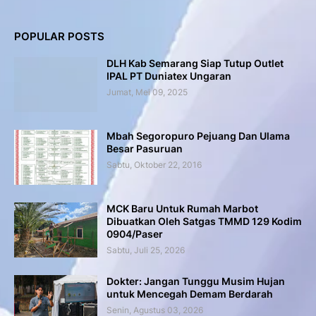
POPULAR POSTS
DLH Kab Semarang Siap Tutup Outlet
IPAL PT Duniatex Ungaran
Jumat, Mei 09, 2025
Mbah Segoropuro Pejuang Dan Ulama
Besar Pasuruan
Sabtu, Oktober 22, 2016
MCK Baru Untuk Rumah Marbot
Dibuatkan Oleh Satgas TMMD 129 Kodim
0904/Paser
Sabtu, Juli 25, 2026
Dokter: Jangan Tunggu Musim Hujan
untuk Mencegah Demam Berdarah
Senin, Agustus 03, 2026