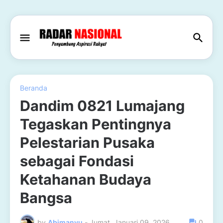
Beranda
Dandim 0821 Lumajang
Tegaskan Pentingnya
Pelestarian Pusaka
sebagai Fondasi
Ketahanan Budaya
Bangsa
by
Abimanyu
-
Jumat, Januari 09, 2026
0