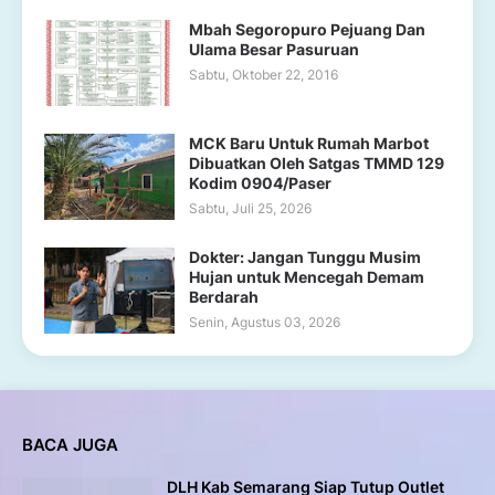
Mbah Segoropuro Pejuang Dan
Ulama Besar Pasuruan
Sabtu, Oktober 22, 2016
MCK Baru Untuk Rumah Marbot
Dibuatkan Oleh Satgas TMMD 129
Kodim 0904/Paser
Sabtu, Juli 25, 2026
Dokter: Jangan Tunggu Musim
Hujan untuk Mencegah Demam
Berdarah
Senin, Agustus 03, 2026
BACA JUGA
DLH Kab Semarang Siap Tutup Outlet