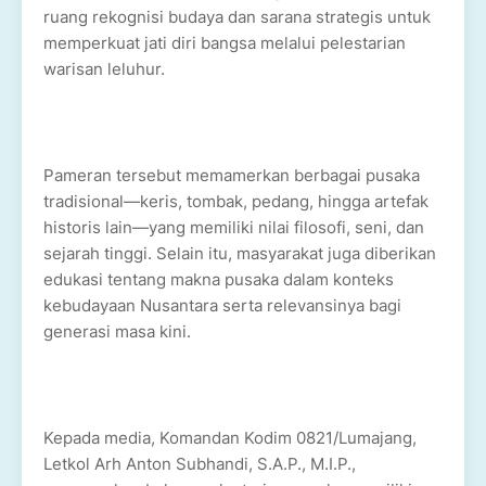
ruang rekognisi budaya dan sarana strategis untuk
memperkuat jati diri bangsa melalui pelestarian
warisan leluhur.
Pameran tersebut memamerkan berbagai pusaka
tradisional—keris, tombak, pedang, hingga artefak
historis lain—yang memiliki nilai filosofi, seni, dan
sejarah tinggi. Selain itu, masyarakat juga diberikan
edukasi tentang makna pusaka dalam konteks
kebudayaan Nusantara serta relevansinya bagi
generasi masa kini.
Kepada media, Komandan Kodim 0821/Lumajang,
Letkol Arh Anton Subhandi, S.A.P., M.I.P.,