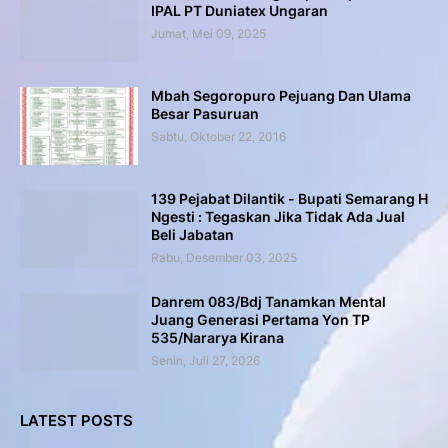
IPAL PT Duniatex Ungaran
Jumat, Mei 09, 2025
Mbah Segoropuro Pejuang Dan Ulama
Besar Pasuruan
Sabtu, Oktober 22, 2016
139 Pejabat Dilantik - Bupati Semarang H
Ngesti : Tegaskan Jika Tidak Ada Jual
Beli Jabatan
Rabu, Desember 03, 2025
Danrem 083/Bdj Tanamkan Mental
Juang Generasi Pertama Yon TP
535/Nararya Kirana
Senin, Juli 27, 2026
LATEST POSTS